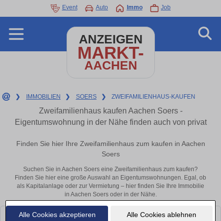
Event
Auto
Immo
Job
ANZEIGEN
MARKT-
AACHEN
❯
IMMOBILIEN
❯
SOERS
❯
ZWEIFAMILIENHAUS-KAUFEN
Zweifamilienhaus kaufen Aachen Soers -
Eigentumswohnung in der Nähe finden auch von privat
Finden Sie hier Ihre Zweifamilienhaus zum kaufen in Aachen
Soers
Suchen Sie in Aachen Soers eine Zweifamilienhaus zum kaufen?
Finden Sie hier eine große Auswahl an Eigentumswohnungen. Egal, ob
als Kapitalanlage oder zur Vermietung – hier finden Sie Ihre Immobilie
in Aachen Soers oder in der Nähe.
Alle Cookies akzeptieren
Alle Cookies ablehnen
Leider konnten wir derzeit keine passenden Objekte finden. Schauen Sie