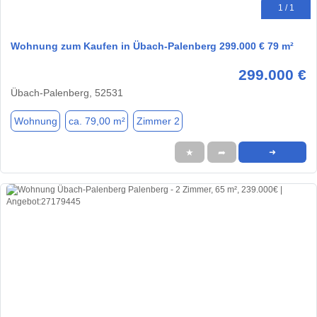
1 / 1
Wohnung zum Kaufen in Übach-Palenberg 299.000 € 79 m²
299.000 €
Übach-Palenberg, 52531
Wohnung
ca. 79,00 m²
Zimmer 2
★
➦
➜