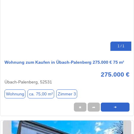
1 / 1
Wohnung zum Kaufen in Übach-Palenberg 275.000 € 75 m²
275.000 €
Übach-Palenberg, 52531
Wohnung
ca. 75,00 m²
Zimmer 3
★
➦
➜