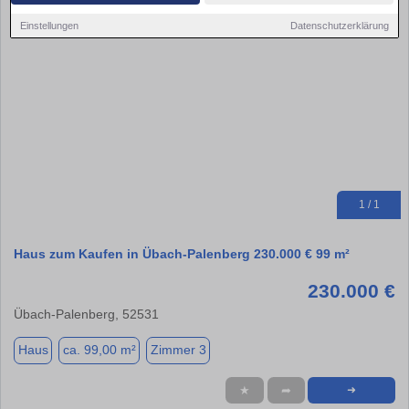
Einstellungen
Datenschutzerklärung
1 / 1
Haus zum Kaufen in Übach-Palenberg 230.000 € 99 m²
230.000 €
Übach-Palenberg, 52531
Haus
ca. 99,00 m²
Zimmer 3
★
➦
➜