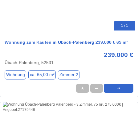
1 / 1
Wohnung zum Kaufen in Übach-Palenberg 239.000 € 65 m²
239.000 €
Übach-Palenberg, 52531
Wohnung
ca. 65,00 m²
Zimmer 2
★
➦
➜