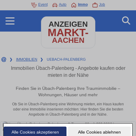
Event
Auto
Immo
Job
ANZEIGEN
MARKT-
AACHEN
❯
IMMOBILIEN
❯
UEBACH-PALENBERG
Immobilien Übach-Palenberg - Angebote kaufen oder
mieten in der Nähe
Finden Sie in Übach-Palenberg Ihre Traumimmobilie –
Wohnungen, Häuser und mehr
Ob Sie in Übach-Palenberg eine Wohnung mieten, ein Haus kaufen
oder eine Immobilie inserieren möchten: Hier finden Sie die besten
Angebote in Übach-Palenberg und in der Nähe.
Alle Cookies akzeptieren
Alle Cookies ablehnen