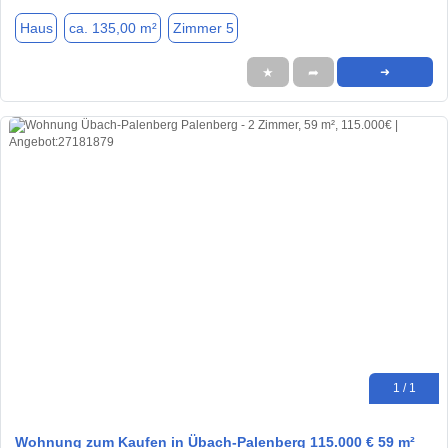
Haus
ca. 135,00 m²
Zimmer 5
★
➦
➜
1 / 1
Wohnung zum Kaufen in Übach-Palenberg 115.000 € 59 m²