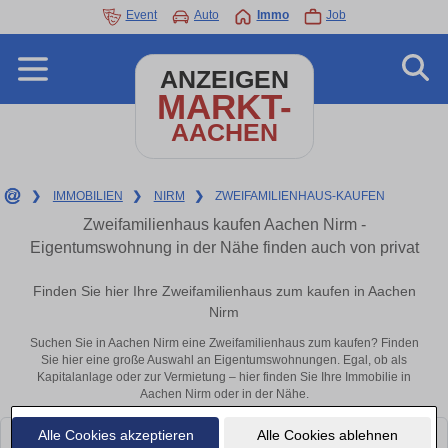
Event
Auto
Immo
Job
ANZEIGEN
MARKT-
AACHEN
❯
IMMOBILIEN
❯
NIRM
❯
ZWEIFAMILIENHAUS-KAUFEN
Zweifamilienhaus kaufen Aachen Nirm -
Eigentumswohnung in der Nähe finden auch von privat
Finden Sie hier Ihre Zweifamilienhaus zum kaufen in Aachen
Nirm
Suchen Sie in Aachen Nirm eine Zweifamilienhaus zum kaufen? Finden
Sie hier eine große Auswahl an Eigentumswohnungen. Egal, ob als
Kapitalanlage oder zur Vermietung – hier finden Sie Ihre Immobilie in
Aachen Nirm oder in der Nähe.
Alle Cookies akzeptieren
Alle Cookies ablehnen
Leider konnten wir derzeit keine passenden Objekte finden. Schauen Sie