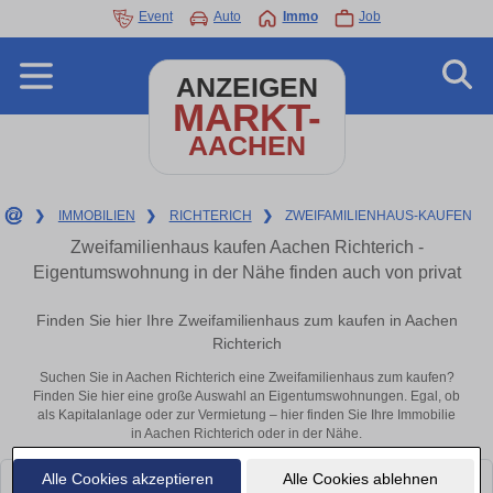
Event
Auto
Immo
Job
ANZEIGEN
MARKT-
AACHEN
❯
IMMOBILIEN
❯
RICHTERICH
❯
ZWEIFAMILIENHAUS-KAUFEN
Zweifamilienhaus kaufen Aachen Richterich -
Eigentumswohnung in der Nähe finden auch von privat
Finden Sie hier Ihre Zweifamilienhaus zum kaufen in Aachen
Richterich
Suchen Sie in Aachen Richterich eine Zweifamilienhaus zum kaufen?
Finden Sie hier eine große Auswahl an Eigentumswohnungen. Egal, ob
als Kapitalanlage oder zur Vermietung – hier finden Sie Ihre Immobilie
in Aachen Richterich oder in der Nähe.
Alle Cookies akzeptieren
Alle Cookies ablehnen
Leider konnten wir derzeit keine passenden Objekte finden. Schauen Sie