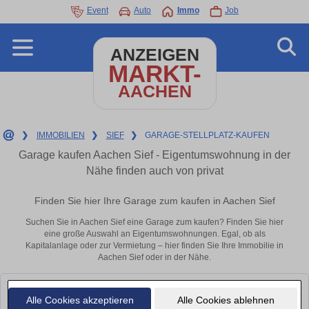
Event
Auto
Immo
Job
ANZEIGEN
MARKT-
AACHEN
❯
IMMOBILIEN
❯
SIEF
❯
GARAGE-STELLPLATZ-KAUFEN
Garage kaufen Aachen Sief - Eigentumswohnung in der
Nähe finden auch von privat
Finden Sie hier Ihre Garage zum kaufen in Aachen Sief
Suchen Sie in Aachen Sief eine Garage zum kaufen? Finden Sie hier
eine große Auswahl an Eigentumswohnungen. Egal, ob als
Kapitalanlage oder zur Vermietung – hier finden Sie Ihre Immobilie in
Aachen Sief oder in der Nähe.
Leider konnten wir derzeit keine passenden Objekte finden. Schauen Sie
Alle Cookies akzeptieren
Alle Cookies ablehnen
bald wieder vorbei!