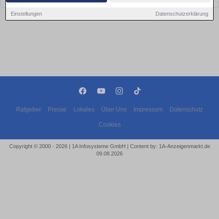
Einstellungen
Datenschutzerklärung
Ratgeber
Presse
Lokales
Über Uns
Impressum
Datenschutz
Cookies
Copyright © 2000 - 2026 | 1A Infosysteme GmbH | Content by: 1A-Anzeigenmarkt.de
09.08.2026