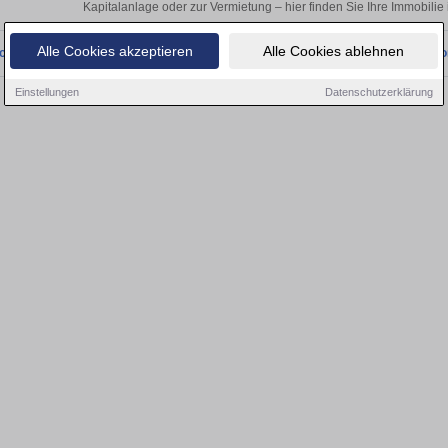
Kapitalanlage oder zur Vermietung – hier finden Sie Ihre Immobilie
Alle Cookies akzeptieren
Alle Cookies ablehnen
onnten wir derzeit keine passenden Objekte finden. Schauen Sie bald wieder vo
Einstellungen
Datenschutzerklärung