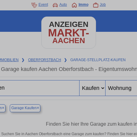
Event
Auto
Immo
Job
ANZEIGEN
MARKT-
AACHEN
MMOBILIEN
❯
OBERFORSTBACH
❯
GARAGE-STELLPLATZ-KAUFEN
Garage kaufen Aachen Oberforstbach - Eigentumswohnu
×
×
n
Garage Kaufen
Finden Sie hier Ihre Garage zum kaufen 
Suchen Sie in Aachen Oberforstbach eine Garage zum kaufen? Finden Sie hier 