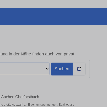
ng in der Nähe finden auch von privat
Suchen
in Aachen Oberforstbach
eine große Auswahl an Eigentumswohnungen. Egal, ob als