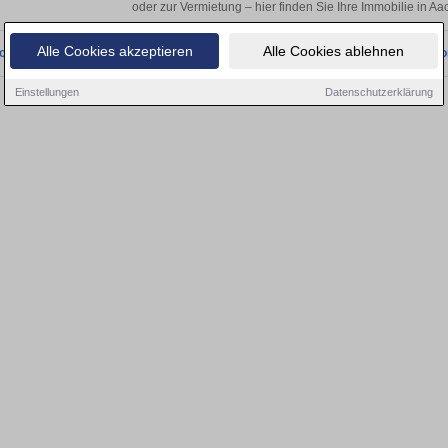
oder zur Vermietung – hier finden Sie Ihre Immobilie in A
Alle Cookies akzeptieren
Alle Cookies ablehnen
onnten wir derzeit keine passenden Objekte finden. Schauen Sie bald wieder vo
Einstellungen
Datenschutzerklärung