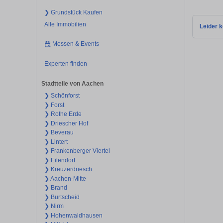
❯ Grundstück Kaufen
Alle Immobilien
Leider k
Messen & Events
Experten finden
Stadtteile von Aachen
❯ Schönforst
❯ Forst
❯ Rothe Erde
❯ Driescher Hof
❯ Beverau
❯ Lintert
❯ Frankenberger Viertel
❯ Eilendorf
❯ Kreuzerdriesch
❯ Aachen-Mitte
❯ Brand
❯ Burtscheid
❯ Nirm
❯ Hohenwaldhausen