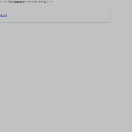
achen Schönforst oder in der Nähe.
rbei!