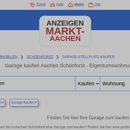
Event
Auto
Immo
Job
ANZEIGEN
MARKT-
AACHEN
MMOBILIEN
❯
SCHOENFORST
❯
GARAGE-STELLPLATZ-KAUFEN
Garage kaufen Aachen Schönforst - Eigentumswohnung
×
×
n
Garage Kaufen
Finden Sie hier Ihre Garage zum kaufen
en Sie in Aachen Schönforst eine Garage zum kaufen? Finden Sie hier eine groß