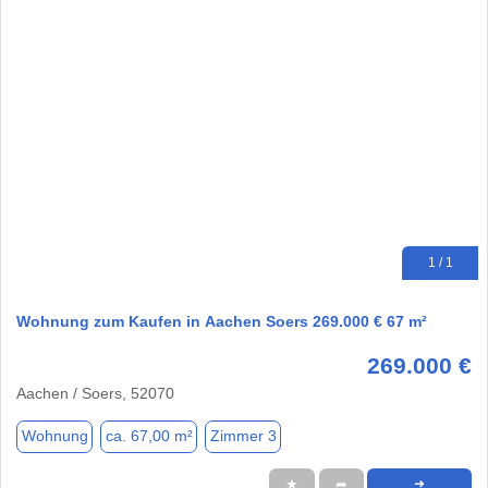
1 / 1
Wohnung zum Kaufen in Aachen Soers 269.000 € 67 m²
269.000 €
Aachen / Soers, 52070
Wohnung
ca. 67,00 m²
Zimmer 3
★
➦
➜