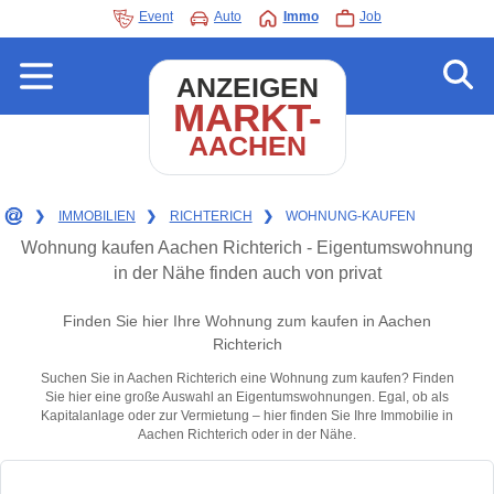
Event
Auto
Immo
Job
ANZEIGEN
MARKT-
AACHEN
❯
IMMOBILIEN
❯
RICHTERICH
❯
WOHNUNG-KAUFEN
Wohnung kaufen Aachen Richterich - Eigentumswohnung
in der Nähe finden auch von privat
Finden Sie hier Ihre Wohnung zum kaufen in Aachen
Richterich
Suchen Sie in Aachen Richterich eine Wohnung zum kaufen? Finden
Sie hier eine große Auswahl an Eigentumswohnungen. Egal, ob als
Kapitalanlage oder zur Vermietung – hier finden Sie Ihre Immobilie in
Aachen Richterich oder in der Nähe.