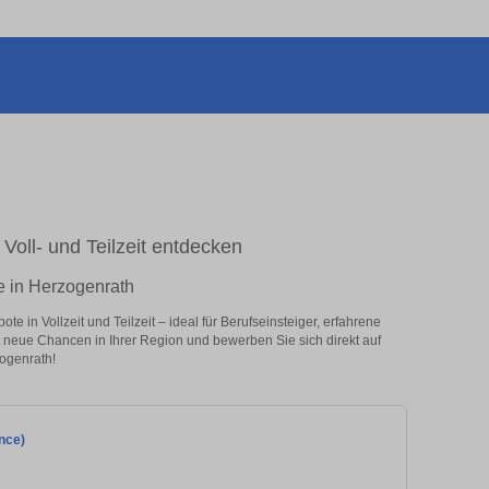
Voll- und Teilzeit entdecken
e in Herzogenrath
 in Vollzeit und Teilzeit – ideal für Berufseinsteiger, erfahrene
zt neue Chancen in Ihrer Region und bewerben Sie sich direkt auf
ogenrath!
nce)