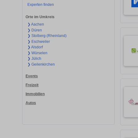
Experten finden
Orte im Umkreis
❯ Aachen
❯ Düren
❯ Stolberg (Rheinland)
❯ Eschweiler
❯ Alsdorf
❯ Würselen
❯ Jülich
❯ Geilenkirchen
Events
Freizeit
Immobilien
Autos