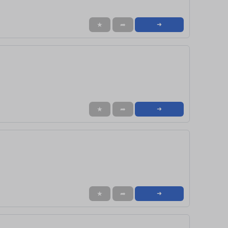
★
➦
➜
★
➦
➜
★
➦
➜