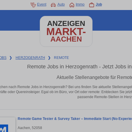
Event
Auto
Immo
Job
ANZEIGEN
MARKT-
AACHEN
OBS
❯
HERZOGENRATH
❯
REMOTE
Remote Jobs in Herzogenrath - Jetzt Jobs in 
Aktuelle Stellenangebote für Remot
chen nach Remote Jobs in Herzogenrath? Bei uns finden Sie aktuelle Stellenangebote
äfte oder Quereinsteiger. Egal ob im Büro, vor Ort oder remote: Entdecken Sie jet
passende Remote-Stellen in Herz
Remote Game Tester & Survey Taker – Immediate Start (No Experie
Aachen, 52058