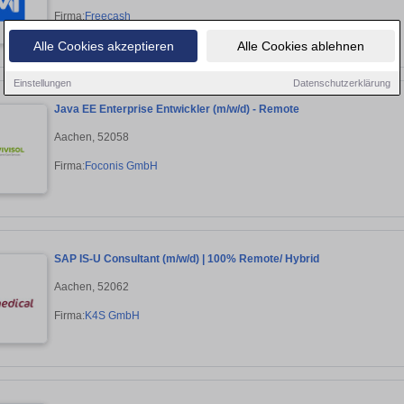
Firma:
Freecash
Alle Cookies akzeptieren
Alle Cookies ablehnen
Einstellungen
Datenschutzerklärung
Java EE Enterprise Entwickler (m/w/d) - Remote
Aachen, 52058
Firma:
Foconis GmbH
SAP IS-U Consultant (m/w/d) | 100% Remote/ Hybrid
Aachen, 52062
Firma:
K4S GmbH