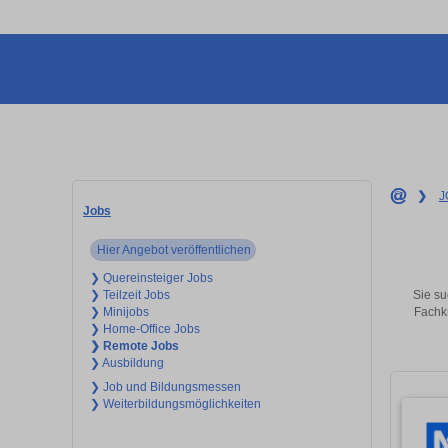
❯
J
Jobs
Hier Angebot veröffentlichen
❯ Quereinsteiger Jobs
Sie su
❯ Teilzeit Jobs
Fachkr
❯ Minijobs
❯ Home-Office Jobs
❯ Remote Jobs
❯ Ausbildung
❯ Job und Bildungsmessen
❯ Weiterbildungsmöglichkeiten