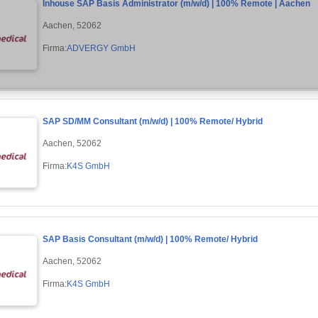
Inhouse SAP Basis Administrator (m/w/d) | 100% Remote | Aachen
Aachen, 52062
Firma:
ADVERGY GmbH
SAP SD/MM Consultant (m/w/d) | 100% Remote/ Hybrid
Aachen, 52062
Firma:
K4S GmbH
SAP Basis Consultant (m/w/d) | 100% Remote/ Hybrid
Aachen, 52062
Firma:
K4S GmbH