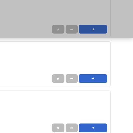
★
➦
➜
★
➦
➜
★
➦
➜