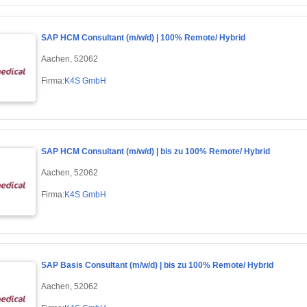
SAP HCM Consultant (m/w/d) | 100% Remote/ Hybrid
Aachen, 52062
Firma:
K4S GmbH
SAP HCM Consultant (m/w/d) | bis zu 100% Remote/ Hybrid
Aachen, 52062
Firma:
K4S GmbH
SAP Basis Consultant (m/w/d) | bis zu 100% Remote/ Hybrid
Aachen, 52062