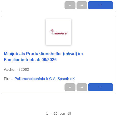
★
➦
➜
Minijob als Produktionshelfer (m/w/d) im
Familienbetrieb ab 09/2026
Aachen, 52062
Firma:
Polierscheibenfabrik G.A. Spaeth eK
★
➦
➜
1 - 10 von 18