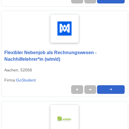
Flexibler Nebenjob als Rechnungswesen -
Nachhilfelehrer*in (w/m/d)
Aachen, 52058
Firma:
GoStudent
★
➦
➜