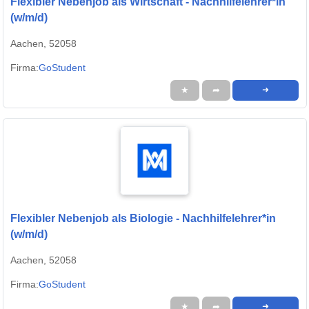
Flexibler Nebenjob als Wirtschaft - Nachhilfelehrer*in
(w/m/d)
Aachen, 52058
Firma:
GoStudent
★
➦
➜
Flexibler Nebenjob als Biologie - Nachhilfelehrer*in
(w/m/d)
Aachen, 52058
Firma:
GoStudent
★
➦
➜