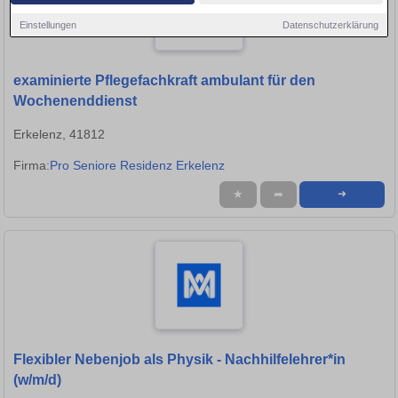
Einstellungen
Datenschutzerklärung
examinierte Pflegefachkraft ambulant für den
Wochenenddienst
Erkelenz, 41812
Firma:
Pro Seniore Residenz Erkelenz
★
➦
➜
Flexibler Nebenjob als Physik - Nachhilfelehrer*in
(w/m/d)