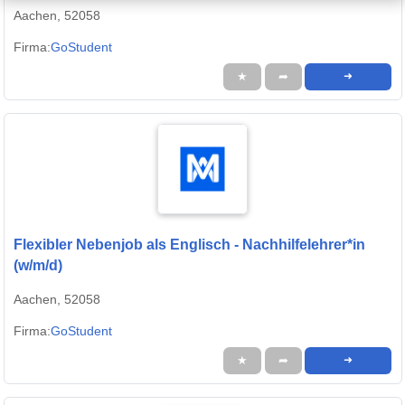
Aachen, 52058
Firma:
GoStudent
★
➦
➜
Flexibler Nebenjob als Englisch - Nachhilfelehrer*in
(w/m/d)
Aachen, 52058
Firma:
GoStudent
★
➦
➜