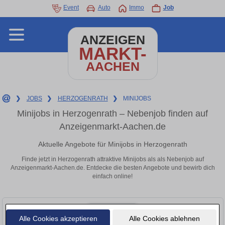
Event
Auto
Immo
Job
ANZEIGEN
MARKT-
AACHEN
❯
JOBS
❯
HERZOGENRATH
❯
MINIJOBS
Minijobs in Herzogenrath – Nebenjob finden auf
Anzeigenmarkt-Aachen.de
Aktuelle Angebote für Minijobs in Herzogenrath
Finde jetzt in Herzogenrath attraktive Minijobs als als Nebenjob auf
Anzeigenmarkt-Aachen.de. Entdecke die besten Angebote und bewirb dich
einfach online!
Alle Cookies akzeptieren
Alle Cookies ablehnen