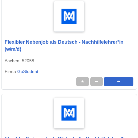
Flexibler Nebenjob als Deutsch - Nachhilfelehrer*in
(w/m/d)
Aachen, 52058
Firma:
GoStudent
★
➦
➜