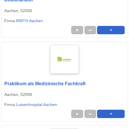
Aachen, 52058
Firma:
RWTH Aachen
★
➦
➜
Praktikum als Medizinische Fachkraft
Aachen, 52058
Firma:
Luisenhospital Aachen
★
➦
➜