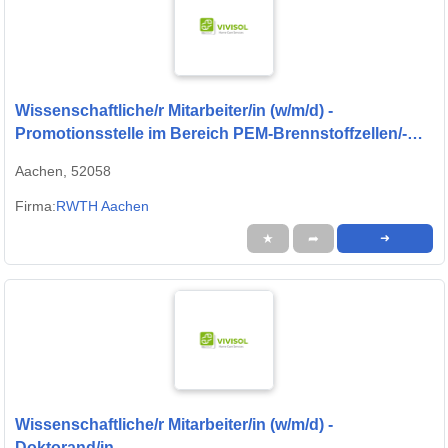
Wissenschaftliche/r Mitarbeiter/in (w/m/d) -
Promotionsstelle im Bereich PEM-Brennstoffzellen/-
Systeme
Aachen, 52058
Firma:
RWTH Aachen
★
➦
➜
Wissenschaftliche/r Mitarbeiter/in (w/m/d) -
Doktorand/in