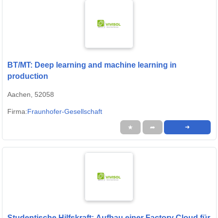
BT/MT: Deep learning and machine learning in
production
Aachen, 52058
Firma:
Fraunhofer-Gesellschaft
★
➦
➜
Studentische Hilfskraft: Aufbau einer Factory Cloud für