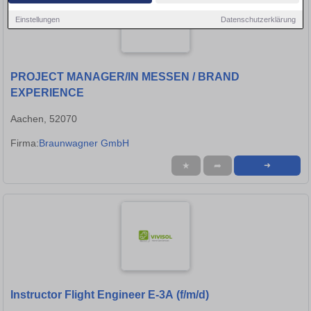
Einstellungen
Datenschutzerklärung
PROJECT MANAGER/IN MESSEN / BRAND
EXPERIENCE
Aachen, 52070
Firma:
Braunwagner GmbH
★
➦
➜
Instructor Flight Engineer E-3A (f/m/d)