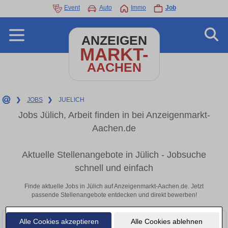
Event
Auto
Immo
Job
ANZEIGEN
MARKT-
AACHEN
❯
JOBS
❯
JUELICH
Jobs Jülich, Arbeit finden in bei Anzeigenmarkt-
Aachen.de
Aktuelle Stellenangebote in Jülich - Jobsuche
schnell und einfach
Finde aktuelle Jobs in Jülich auf Anzeigenmarkt-Aachen.de. Jetzt
passende Stellenangebote entdecken und direkt bewerben!
Alle Cookies akzeptieren
Alle Cookies ablehnen