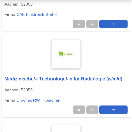
Aachen, 52058
Firma:
CAE Elektronik GmbH
★
➦
➜
Medizinische/-r Technologe/-in für Radiologie (w/m/d)
Aachen, 52058
Firma:
Uniklinik RWTH Aachen
★
➦
➜