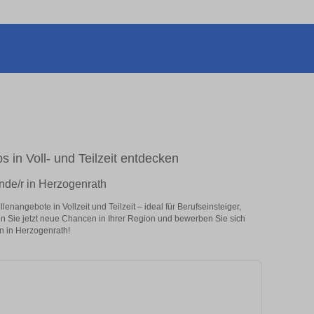
s in Voll- und Teilzeit entdecken
nde/r in Herzogenrath
nangebote in Vollzeit und Teilzeit – ideal für Berufseinsteiger,
en Sie jetzt neue Chancen in Ihrer Region und bewerben Sie sich
n in Herzogenrath!