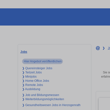
❯
J
Jobs
Hier Angebot veröffentlichen
❯ Quereinsteiger Jobs
Sie s
❯ Teilzeit Jobs
erfahr
❯ Minijobs
❯ Home-Office Jobs
❯ Remote Jobs
❯ Ausbildung
❯ Job und Bildungsmessen
❯ Weiterbildungsmöglichkeiten
❯ Gesundheitswesen Jobs in Herzogenrath