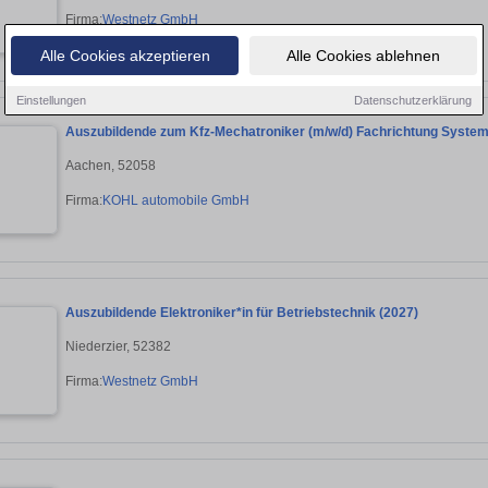
Firma:
Westnetz GmbH
Alle Cookies akzeptieren
Alle Cookies ablehnen
Einstellungen
Datenschutzerklärung
Auszubildende zum Kfz-Mechatroniker (m/w/d) Fachrichtung Syste
Aachen, 52058
Firma:
KOHL automobile GmbH
Auszubildende Elektroniker*in für Betriebstechnik (2027)
Niederzier, 52382
Firma:
Westnetz GmbH