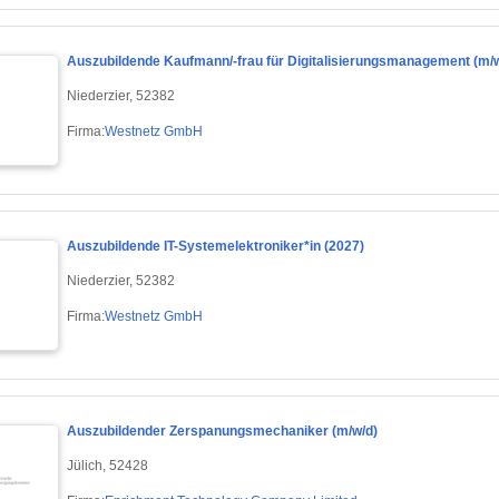
Auszubildende Kaufmann/-frau für Digitalisierungsmanagement (m/w
Niederzier, 52382
Firma:
Westnetz GmbH
Auszubildende IT-Systemelektroniker*in (2027)
Niederzier, 52382
Firma:
Westnetz GmbH
Auszubildender Zerspanungsmechaniker (m/w/d)
Jülich, 52428