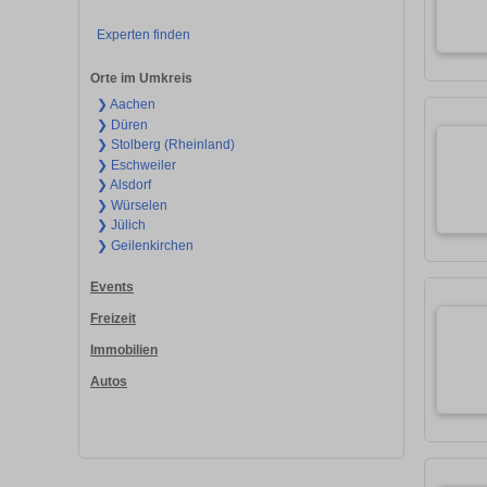
Experten finden
Orte im Umkreis
❯ Aachen
❯ Düren
❯ Stolberg (Rheinland)
❯ Eschweiler
❯ Alsdorf
❯ Würselen
❯ Jülich
❯ Geilenkirchen
Events
Freizeit
Immobilien
Autos