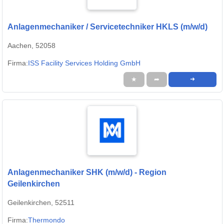
Anlagenmechaniker / Servicetechniker HKLS (m/w/d)
Aachen, 52058
Firma:
ISS Facility Services Holding GmbH
★
➦
➜
Anlagenmechaniker SHK (m/w/d) - Region
Geilenkirchen
Geilenkirchen, 52511
Firma:
Thermondo