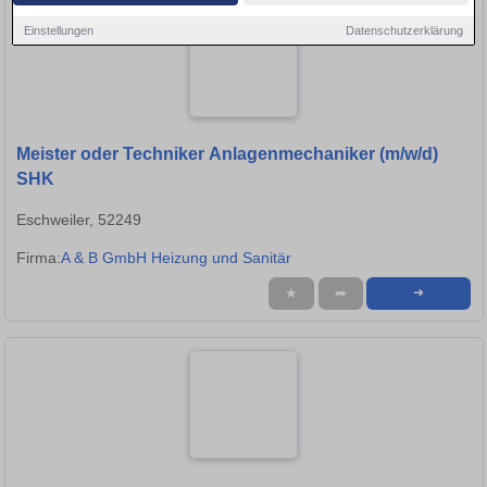
Einstellungen
Datenschutzerklärung
Meister oder Techniker Anlagenmechaniker (m/w/d)
SHK
Eschweiler, 52249
Firma:
A & B GmbH Heizung und Sanitär
★
➦
➜