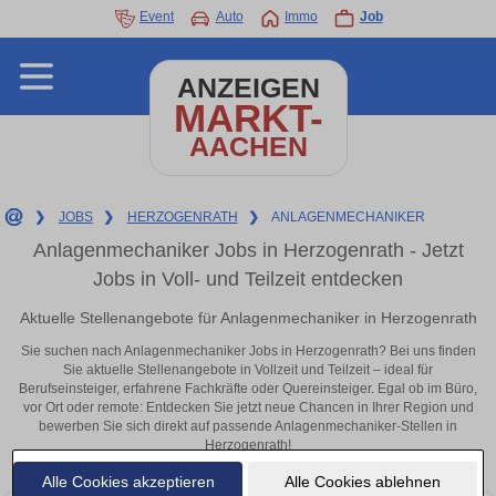
Event
Auto
Immo
Job
ANZEIGEN
MARKT-
AACHEN
❯
JOBS
❯
HERZOGENRATH
❯
ANLAGENMECHANIKER
Anlagenmechaniker Jobs in Herzogenrath - Jetzt
Jobs in Voll- und Teilzeit entdecken
Aktuelle Stellenangebote für Anlagenmechaniker in Herzogenrath
Sie suchen nach Anlagenmechaniker Jobs in Herzogenrath? Bei uns finden
Sie aktuelle Stellenangebote in Vollzeit und Teilzeit – ideal für
Berufseinsteiger, erfahrene Fachkräfte oder Quereinsteiger. Egal ob im Büro,
vor Ort oder remote: Entdecken Sie jetzt neue Chancen in Ihrer Region und
bewerben Sie sich direkt auf passende Anlagenmechaniker-Stellen in
Herzogenrath!
Alle Cookies akzeptieren
Alle Cookies ablehnen