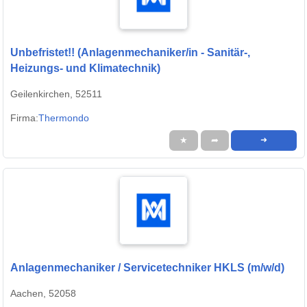
Unbefristet!! (Anlagenmechaniker/in - Sanitär-,
Heizungs- und Klimatechnik)
Geilenkirchen, 52511
Firma:
Thermondo
★
➦
➜
Anlagenmechaniker / Servicetechniker HKLS (m/w/d)
Aachen, 52058