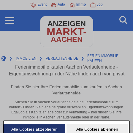
Event
Auto
Immo
Job
ANZEIGEN
MARKT-
AACHEN
FERIENIMMOBILIE-
❯
IMMOBILIEN
❯
VERLAUTENHEIDE
❯
KAUFEN
Ferienimmobilie kaufen Aachen Verlautenheide -
Eigentumswohnung in der Nähe finden auch von privat
Finden Sie hier Ihre Ferienimmobilie zum kaufen in Aachen
Verlautenheide
Suchen Sie in Aachen Verlautenheide eine Ferienimmobilie zum
kaufen? Finden Sie hier eine große Auswahl an Eigentumswohnungen.
Egal, ob als Kapitalanlage oder zur Vermietung – hier finden Sie Ihre
Immobilie in Aachen Verlautenheide oder in der Nähe.
Alle Cookies akzeptieren
Alle Cookies ablehnen
Leider konnten wir derzeit keine passenden Objekte finden. Schauen Sie