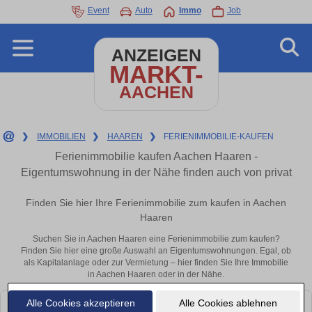
Event
Auto
Immo
Job
ANZEIGEN
MARKT-
AACHEN
❯
IMMOBILIEN
❯
HAAREN
❯
FERIENIMMOBILIE-KAUFEN
Ferienimmobilie kaufen Aachen Haaren -
Eigentumswohnung in der Nähe finden auch von privat
Finden Sie hier Ihre Ferienimmobilie zum kaufen in Aachen
Haaren
Suchen Sie in Aachen Haaren eine Ferienimmobilie zum kaufen?
Finden Sie hier eine große Auswahl an Eigentumswohnungen. Egal, ob
als Kapitalanlage oder zur Vermietung – hier finden Sie Ihre Immobilie
in Aachen Haaren oder in der Nähe.
Alle Cookies akzeptieren
Alle Cookies ablehnen
Leider konnten wir derzeit keine passenden Objekte finden. Schauen Sie