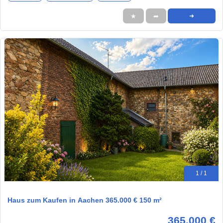
★
➦
➜
1 / 1
Haus zum Kaufen in Aachen 365.000 € 150 m²
365.000 €