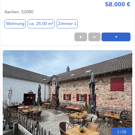
58.000 €
Aachen, 52080
Wohnung
ca. 25,00 m²
Zimmer 1
★
➦
➜
1 / 20