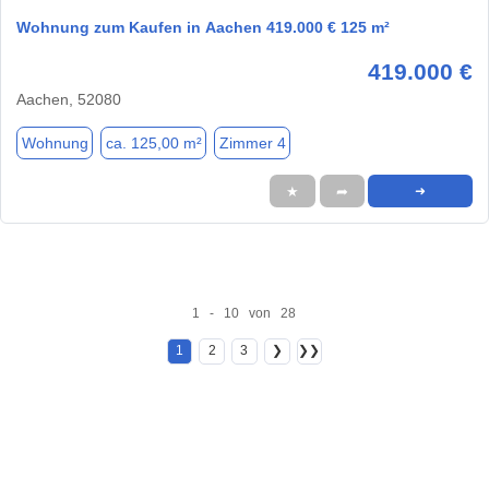
Wohnung zum Kaufen in Aachen 419.000 € 125 m²
419.000 €
Aachen, 52080
Wohnung
ca. 125,00 m²
Zimmer 4
★
➦
➜
1 - 10 von 28
1
2
3
❯
❯❯