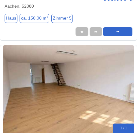
Aachen, 52080
Haus
ca. 150,00 m²
Zimmer 5
★
➦
➜
1 / 1