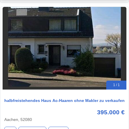
1 / 1
halbfreistehendes Haus Ac-Haaren ohne Makler zu verkaufen
395.000 €
Aachen, 52080