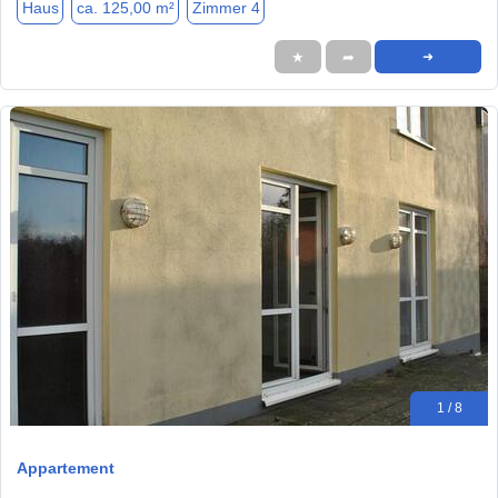
Haus
ca. 125,00 m²
Zimmer 4
★
➦
➜
1 / 8
Appartement