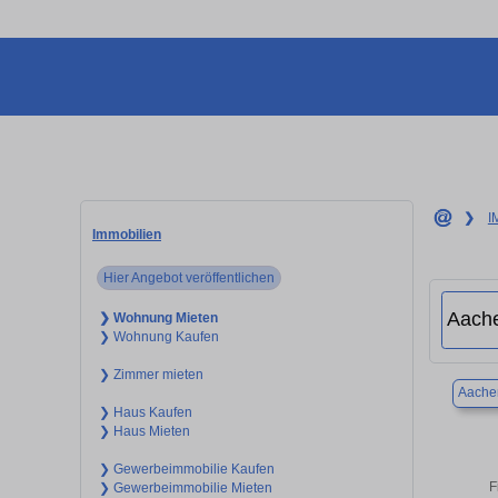
❯
I
Immobilien
Hier Angebot veröffentlichen
❯ Wohnung Mieten
❯ Wohnung Kaufen
❯ Zimmer mieten
Aache
❯ Haus Kaufen
❯ Haus Mieten
❯ Gewerbeimmobilie Kaufen
F
❯ Gewerbeimmobilie Mieten