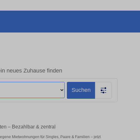
in neues Zuhause finden
Suchen
en – Bezahlbar & zentral
legene Mietwohnungen für Singles, Paare & Familien – jetzt