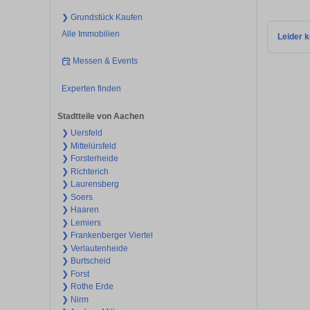
❯ Grundstück Kaufen
Alle Immobilien
Leider k
Messen & Events
Experten finden
Stadtteile von Aachen
❯ Uersfeld
❯ Mittelürsfeld
❯ Forsterheide
❯ Richterich
❯ Laurensberg
❯ Soers
❯ Haaren
❯ Lemiers
❯ Frankenberger Viertel
❯ Verlautenheide
❯ Burtscheid
❯ Forst
❯ Rothe Erde
❯ Nirm