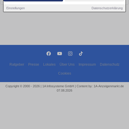
Einstellungen
Datenschutzerklärung
Ratgeber
Presse
Lokales
Über Uns
Impressum
Datenschutz
Cookies
Copyright © 2000 - 2026 | 1A Infosysteme GmbH | Content by: 1A-Anzeigenmarkt.de
07.08.2026