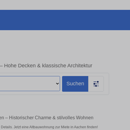
– Hohe Decken & klassische Architektur
Suchen
en – Historischer Charme & stilvolles Wohnen
tails. Jetzt eine Altbauwohnung zur Miete in Aachen finden!