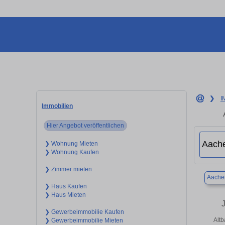
❯
I
Immobilien
Hier Angebot veröffentlichen
❯ Wohnung Mieten
❯ Wohnung Kaufen
❯ Zimmer mieten
Aache
❯ Haus Kaufen
❯ Haus Mieten
J
❯ Gewerbeimmobilie Kaufen
Alt
❯ Gewerbeimmobilie Mieten