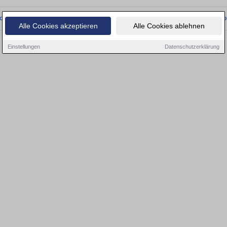
onnten wir derzeit keine passenden Objekte finden. Schauen Sie bald wieder vo
Alle Cookies akzeptieren
Alle Cookies ablehnen
Einstellungen
Datenschutzerklärung