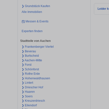
❯ Grundstück Kaufen
Leider k
Alle Immobilien
Messen & Events
Experten finden
Stadtteile von Aachen
❯ Frankenberger Viertel
❯ Beverau
❯ Burtscheid
❯ Aachen-Mitte
❯ Forst
❯ Schönforst
❯ Rothe Erde
❯ Hohenwaldhausen
❯ Lintert
❯ Driescher Hof
❯ Haaren
❯ Soers
❯ Kreuzerdriesch
❯ Eilendorf