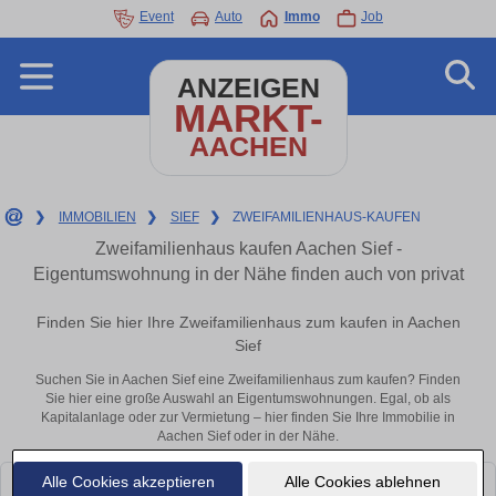
Event
Auto
Immo
Job
ANZEIGEN
MARKT-
AACHEN
❯
IMMOBILIEN
❯
SIEF
❯
ZWEIFAMILIENHAUS-KAUFEN
Zweifamilienhaus kaufen Aachen Sief -
Eigentumswohnung in der Nähe finden auch von privat
Finden Sie hier Ihre Zweifamilienhaus zum kaufen in Aachen
Sief
Suchen Sie in Aachen Sief eine Zweifamilienhaus zum kaufen? Finden
Sie hier eine große Auswahl an Eigentumswohnungen. Egal, ob als
Kapitalanlage oder zur Vermietung – hier finden Sie Ihre Immobilie in
Aachen Sief oder in der Nähe.
Alle Cookies akzeptieren
Alle Cookies ablehnen
Leider konnten wir derzeit keine passenden Objekte finden. Schauen Sie