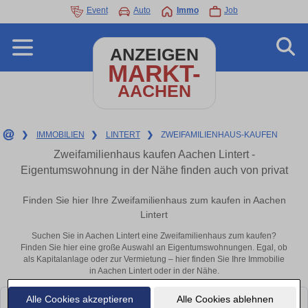
Event
Auto
Immo
Job
ANZEIGEN
MARKT-
AACHEN
❯
IMMOBILIEN
❯
LINTERT
❯
ZWEIFAMILIENHAUS-KAUFEN
Zweifamilienhaus kaufen Aachen Lintert -
Eigentumswohnung in der Nähe finden auch von privat
Finden Sie hier Ihre Zweifamilienhaus zum kaufen in Aachen
Lintert
Suchen Sie in Aachen Lintert eine Zweifamilienhaus zum kaufen?
Finden Sie hier eine große Auswahl an Eigentumswohnungen. Egal, ob
als Kapitalanlage oder zur Vermietung – hier finden Sie Ihre Immobilie
in Aachen Lintert oder in der Nähe.
Alle Cookies akzeptieren
Alle Cookies ablehnen
Leider konnten wir derzeit keine passenden Objekte finden. Schauen Sie