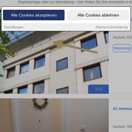
Kapitalanlage oder zur Vermietung – hier finden Sie Ihre Immobilie in 
Alle Cookies akzeptieren
Alle Cookies ablehnen
Wohnung zu
Einstellungen
Datenschutzerklärung
Aachen, 52
Wohnung
1 / 1
AC Innenst
Aachen, 52