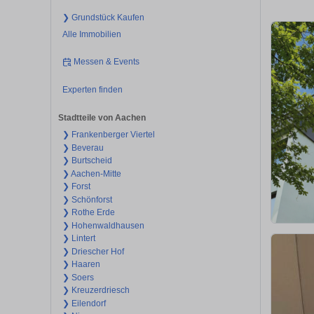
❯ Grundstück Kaufen
Alle Immobilien
Messen & Events
Experten finden
Stadtteile von Aachen
❯ Frankenberger Viertel
❯ Beverau
❯ Burtscheid
❯ Aachen-Mitte
❯ Forst
❯ Schönforst
❯ Rothe Erde
❯ Hohenwaldhausen
❯ Lintert
❯ Driescher Hof
❯ Haaren
❯ Soers
❯ Kreuzerdriesch
❯ Eilendorf