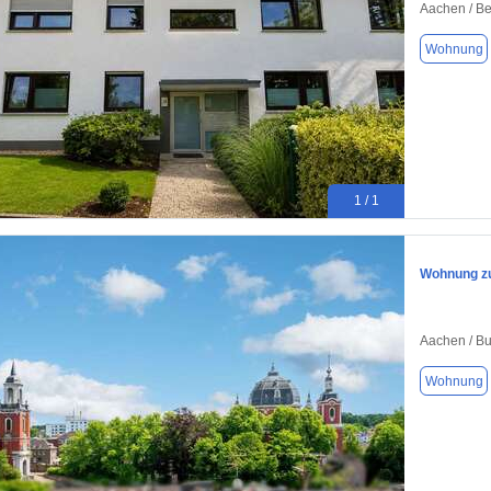
Aachen / B
Wohnung
1 / 1
Wohnung zu
Aachen / Bu
Wohnung