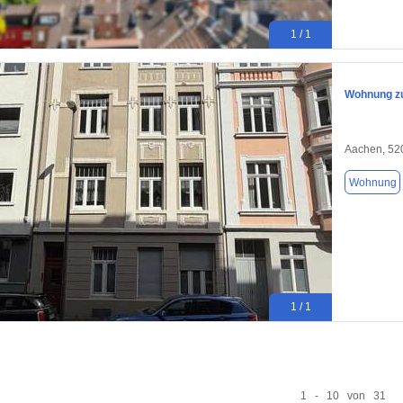
1 / 1
Wohnung zu
Aachen, 52
Wohnung
1 / 1
1 - 10 von 31