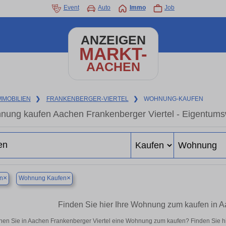
Event
Auto
Immo
Job
ANZEIGEN
MARKT-
AACHEN
MMOBILIEN
❯
FRANKENBERGER-VIERTEL
❯
WOHNUNG-KAUFEN
ung kaufen Aachen Frankenberger Viertel - Eigentumsw
×
×
n
Wohnung Kaufen
Finden Sie hier Ihre Wohnung zum kaufen in A
hen Sie in Aachen Frankenberger Viertel eine Wohnung zum kaufen? Finden Sie h