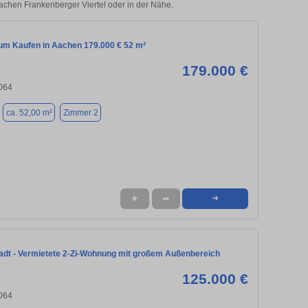
Aachen Frankenberger Viertel oder in der Nähe.
m Kaufen in Aachen 179.000 € 52 m²
179.000 €
064
ca. 52,00 m²
Zimmer 2
★
➦
➜
adt - Vermietete 2-Zi-Wohnung mit großem Außenbereich
125.000 €
064