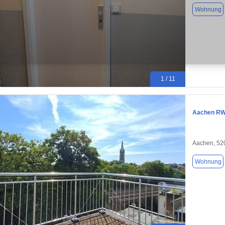
Wohnung
1 / 11
Aachen RWT
Aachen, 52
Wohnung