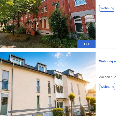
Wohnung
1 / 4
Wohnung zu
Aachen / So
Wohnung