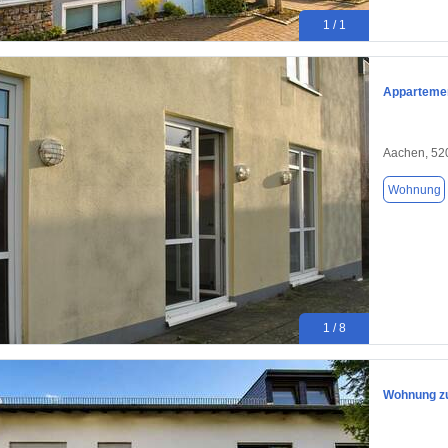
1 / 1
Apparteme
Aachen, 52
Wohnung
1 / 8
Wohnung zu