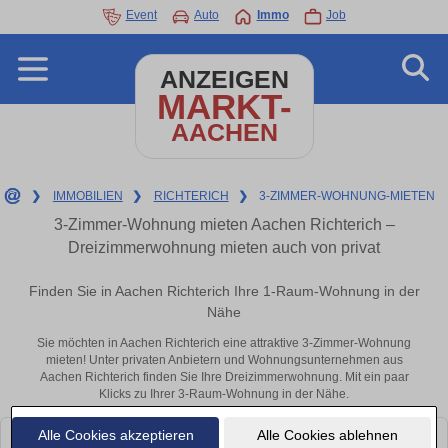
Event
Auto
Immo
Job
ANZEIGEN
MARKT-
AACHEN
❯
IMMOBILIEN
❯
RICHTERICH
❯
3-ZIMMER-WOHNUNG-MIETEN
3-Zimmer-Wohnung mieten Aachen Richterich –
Dreizimmerwohnung mieten auch von privat
Finden Sie in Aachen Richterich Ihre 1-Raum-Wohnung in der
Nähe
Sie möchten in Aachen Richterich eine attraktive 3-Zimmer-Wohnung
mieten! Unter privaten Anbietern und Wohnungsunternehmen aus
Aachen Richterich finden Sie Ihre Dreizimmerwohnung. Mit ein paar
Klicks zu Ihrer 3-Raum-Wohnung in der Nähe.
Alle Cookies akzeptieren
Alle Cookies ablehnen
Leider konnten wir derzeit keine passenden Objekte finden. Schauen Sie