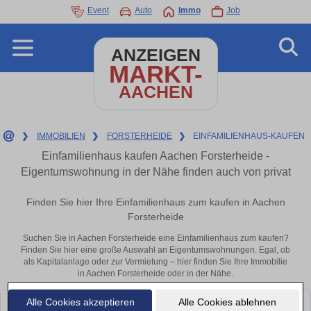
Event
Auto
Immo
Job
ANZEIGEN
MARKT-
AACHEN
❯
IMMOBILIEN
❯
FORSTERHEIDE
❯
EINFAMILIENHAUS-KAUFEN
Einfamilienhaus kaufen Aachen Forsterheide -
Eigentumswohnung in der Nähe finden auch von privat
Finden Sie hier Ihre Einfamilienhaus zum kaufen in Aachen
Forsterheide
Suchen Sie in Aachen Forsterheide eine Einfamilienhaus zum kaufen?
Finden Sie hier eine große Auswahl an Eigentumswohnungen. Egal, ob
als Kapitalanlage oder zur Vermietung – hier finden Sie Ihre Immobilie
in Aachen Forsterheide oder in der Nähe.
Alle Cookies akzeptieren
Alle Cookies ablehnen
Leider konnten wir derzeit keine passenden Objekte finden. Schauen Sie