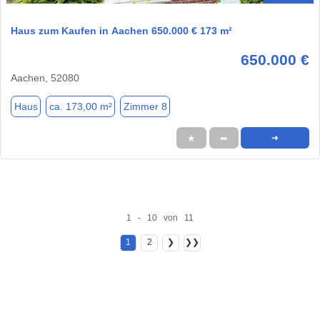
Haus zum Kaufen in Aachen 650.000 € 173 m²
650.000 €
Aachen, 52080
Haus
ca. 173,00 m²
Zimmer 8
★
➦
➜
1 - 10 von 11
1
2
❯
❯❯