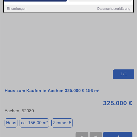
Einstellungen
Datenschutzerklärung
1 / 1
Haus zum Kaufen in Aachen 325.000 € 156 m²
325.000 €
Aachen, 52080
Haus
ca. 156,00 m²
Zimmer 5
★
➦
➜