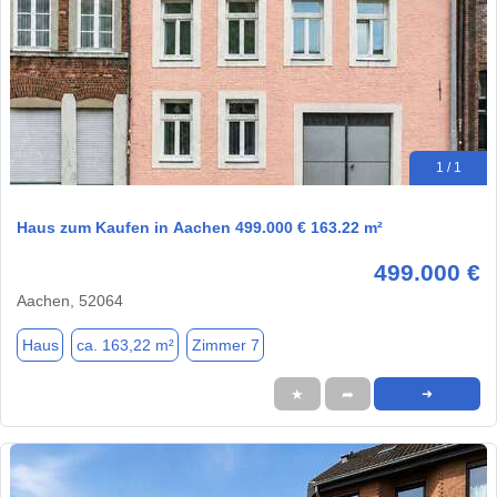
1 / 1
Haus zum Kaufen in Aachen 499.000 € 163.22 m²
499.000 €
Aachen, 52064
Haus
ca. 163,22 m²
Zimmer 7
★
➦
➜