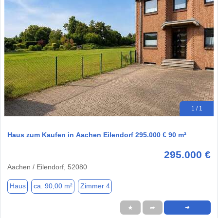
1 / 1
Haus zum Kaufen in Aachen Eilendorf 295.000 € 90 m²
295.000 €
Aachen / Eilendorf, 52080
Haus
ca. 90,00 m²
Zimmer 4
★
➦
➜