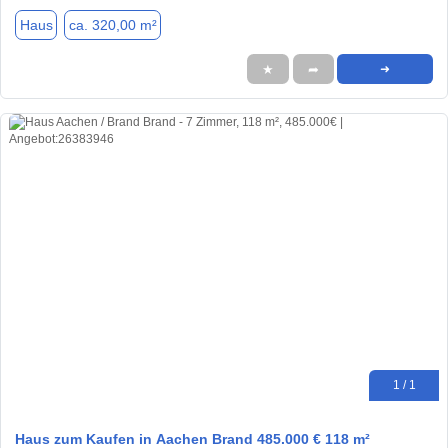
Haus
ca. 320,00 m²
★
➦
➜
1 / 1
Haus zum Kaufen in Aachen Brand 485.000 € 118 m²