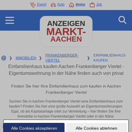
Event
Auto
Immo
Job
ANZEIGEN
MARKT-
AACHEN
FRANKENBERGER-
EINFAMILIENHAUS-
❯
IMMOBILIEN
❯
❯
VIERTEL
KAUFEN
Einfamilienhaus kaufen Aachen Frankenberger Viertel -
Eigentumswohnung in der Nähe finden auch von privat
Finden Sie hier Ihre Einfamilienhaus zum kaufen in Aachen
Frankenberger Viertel
Suchen Sie in Aachen Frankenberger Viertel eine Einfamilienhaus zum
kaufen? Finden Sie hier eine große Auswahl an Eigentumswohnungen.
Egal, ob als Kapitalanlage oder zur Vermietung – hier finden Sie Ihre
Immobilie in Aachen Frankenberger Viertel oder in der Nähe.
Alle Cookies akzeptieren
Alle Cookies ablehnen