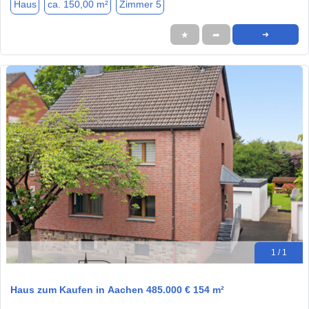
Haus
ca. 150,00 m²
Zimmer 5
★
➦
➜
1 / 1
Haus zum Kaufen in Aachen 485.000 € 154 m²