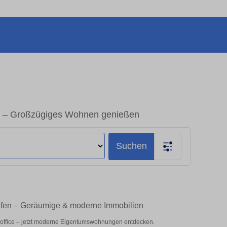
e – Großzügiges Wohnen genießen
Suchen
ufen – Geräumige & moderne Immobilien
eoffice – jetzt moderne Eigentumswohnungen entdecken.