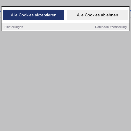
onnten wir derzeit keine passenden Objekte finden. Schauen Sie bald wieder vo
Alle Cookies akzeptieren
Alle Cookies ablehnen
Einstellungen
Datenschutzerklärung