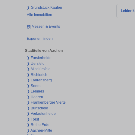
❯ Grundstück Kaufen
Leider k
Alle Immobilien
Messen & Events
Experten finden
Stadtteile von Aachen
❯ Forsterheide
❯ Uersfeld
❯ Mittelürsfeld
❯ Richterich
❯ Laurensberg
❯ Soers
❯ Lemiers
❯ Haaren
❯ Frankenberger Viertel
❯ Burtscheid
❯ Verlautenheide
❯ Forst
❯ Rothe Erde
❯ Aachen-Mitte