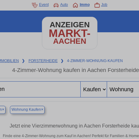
Event
Auto
Immo
Job
ANZEIGEN
MARKT-
AACHEN
MMOBILIEN
❯
FORSTERHEIDE
❯
4-ZIMMER-WOHNUNG-KAUFEN
4-Zimmer-Wohnung kaufen in Aachen Forsterheid
×
×
n
Wohnung Kaufen
Jetzt eine Vierzimmerwohnung in Aachen Forsterheide ka
Finde eine 4-Zimmer-Wohnung zum Kauf in Aachen! Perfekt für Familien & Hom