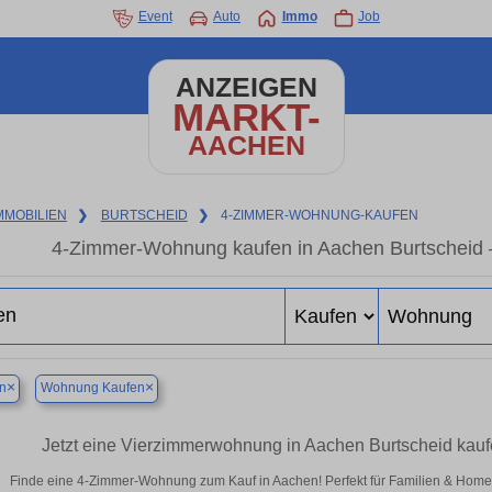
Event
Auto
Immo
Job
ANZEIGEN
MARKT-
AACHEN
MMOBILIEN
❯
BURTSCHEID
❯
4-ZIMMER-WOHNUNG-KAUFEN
4-Zimmer-Wohnung kaufen in Aachen Burtscheid
×
×
n
Wohnung Kaufen
Jetzt eine Vierzimmerwohnung in Aachen Burtscheid kau
Finde eine 4-Zimmer-Wohnung zum Kauf in Aachen! Perfekt für Familien & Hom