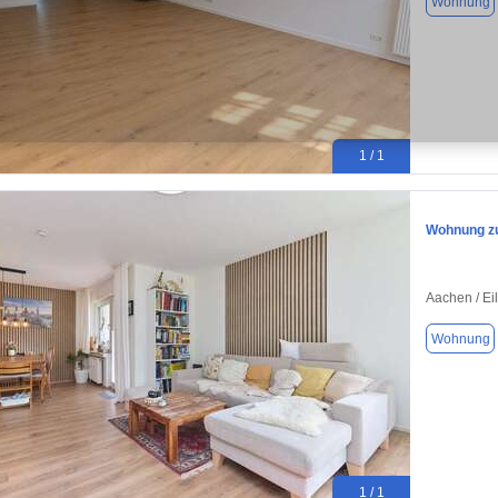
Wohnung
1 / 1
Wohnung zu
Aachen / Ei
Wohnung
1 / 1