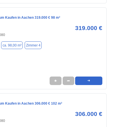
m Kaufen in Aachen 319.000 € 98 m²
319.000 €
080
ca. 98,00 m²
Zimmer 4
★
➦
➜
m Kaufen in Aachen 306.000 € 102 m²
306.000 €
080