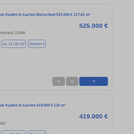
m Kaufen in Aachen Burtscheid 525.000 € 117.81 m²
525.000 €
rtscheid, 52066
ca. 117,81 m²
Zimmer 4
★
➦
➜
m Kaufen in Aachen 419.000 € 125 m²
419.000 €
080