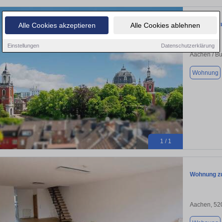
Wohnung zu
Alle Cookies akzeptieren
Alle Cookies ablehnen
Einstellungen
Datenschutzerklärung
Aachen / Bu
Wohnung
1 / 1
Wohnung zu
Aachen, 52