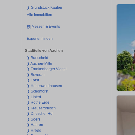
❯ Grundstück Kaufen
Alle Immobilien
Messen & Events
Experten finden
Stadtteile von Aachen
❯ Burtscheid
❯ Aachen-Mitte
❯ Frankenberger Viertel
❯ Beverau
❯ Forst
❯ Hohenwaldhausen
❯ Schönforst
❯ Lintert
❯ Rothe Erde
❯ Kreuzerdriesch
❯ Driescher Hof
❯ Soers
❯ Haaren
❯ Hitfeld