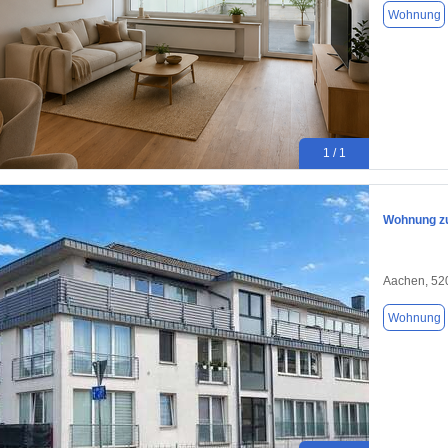
Wohnung
1 / 1
Wohnung zu
Aachen, 52
Wohnung