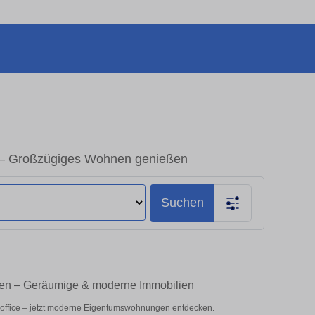
 – Großzügiges Wohnen genießen
Suchen
fen – Geräumige & moderne Immobilien
eoffice – jetzt moderne Eigentumswohnungen entdecken.