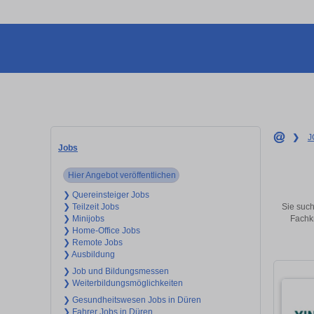
❯
J
Jobs
Hier Angebot veröffentlichen
❯ Quereinsteiger Jobs
Sie such
❯ Teilzeit Jobs
Fachkr
❯ Minijobs
❯ Home-Office Jobs
❯ Remote Jobs
❯ Ausbildung
❯ Job und Bildungsmessen
❯ Weiterbildungsmöglichkeiten
❯ Gesundheitswesen Jobs in Düren
❯ Fahrer Jobs in Düren