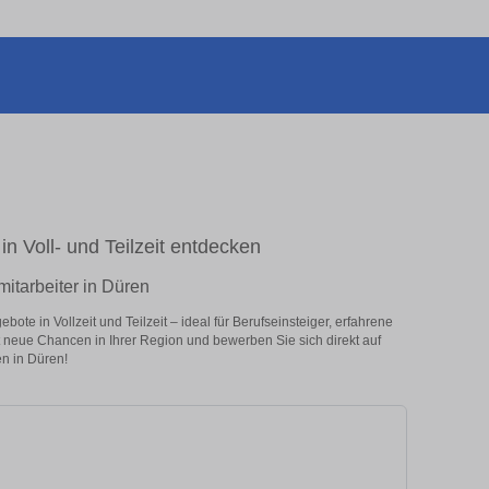
in Voll- und Teilzeit entdecken
mitarbeiter in Düren
ote in Vollzeit und Teilzeit – ideal für Berufseinsteiger, erfahrene
zt neue Chancen in Ihrer Region und bewerben Sie sich direkt auf
en in Düren!