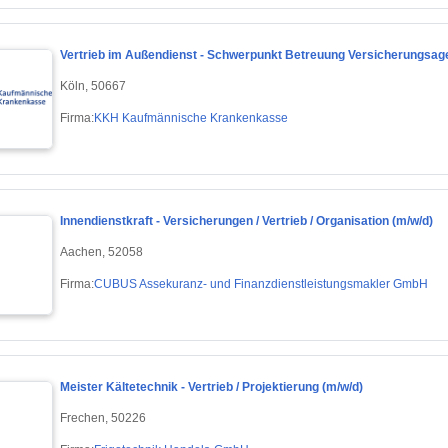
Vertrieb im Außendienst - Schwerpunkt Betreuung Versicherungsag
Köln, 50667
Firma:
KKH Kaufmännische Krankenkasse
Innendienstkraft - Versicherungen / Vertrieb / Organisation (m/w/d)
Aachen, 52058
Firma:
CUBUS Assekuranz- und Finanzdienstleistungsmakler GmbH
Meister Kältetechnik - Vertrieb / Projektierung (m/w/d)
Frechen, 50226