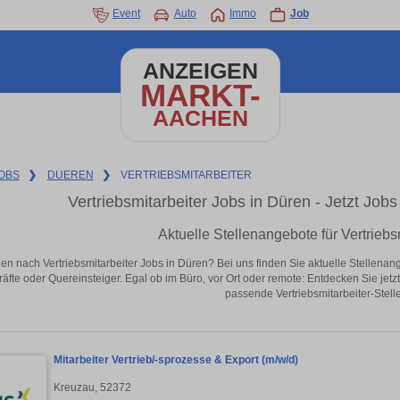
Event
Auto
Immo
Job
ANZEIGEN
MARKT-
AACHEN
OBS
❯
DUEREN
❯
VERTRIEBSMITARBEITER
Vertriebsmitarbeiter Jobs in Düren - Jetzt Jobs 
Aktuelle Stellenangebote für Vertriebs
en nach Vertriebsmitarbeiter Jobs in Düren? Bei uns finden Sie aktuelle Stellenangeb
äfte oder Quereinsteiger. Egal ob im Büro, vor Ort oder remote: Entdecken Sie jet
passende Vertriebsmitarbeiter-Stell
Mitarbeiter Vertrieb/-sprozesse & Export (m/w/d)
Kreuzau, 52372