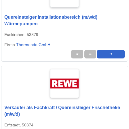
Quereinsteiger Installationsbereich (m/w/d)
Wärmepumpen
Euskirchen, 53879
Firma:
Thermondo GmbH
★
➦
➜
Verkäufer als Fachkraft / Quereinsteiger Frischetheke
(m/w/d)
Erftstadt, 50374