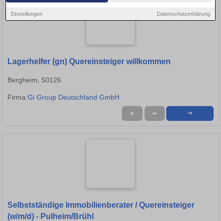
Einstellungen
Datenschutzerklärung
Lagerhelfer (gn) Quereinsteiger willkommen
Bergheim, 50126
Firma:
Gi Group Deutschland GmbH
★
➦
➜
Selbstständige Immobilienberater / Quereinsteiger
(w/m/d) - Pulheim/Brühl