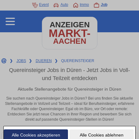
Event
Auto
Immo
Job
ANZEIGEN
MARKT-
AACHEN
❯
JOBS
❯
DUEREN
❯
QUEREINSTEIGER
Quereinsteiger Jobs in Düren - Jetzt Jobs in Voll-
und Teilzeit entdecken
Aktuelle Stellenangebote für Quereinsteiger in Düren
Sie suchen nach Quereinsteiger Jobs in Düren? Bei uns finden Sie aktuelle
Stellenangebote in Vollzeit und Teilzeit – ideal für Berufseinsteiger, erfahrene
Fachkräfte oder Quereinsteiger. Egal ob im Büro, vor Ort oder remote:
Entdecken Sie jetzt neue Chancen in Ihrer Region und bewerben Sie sich
direkt auf passende Quereinsteiger-Stellen in Düren!
Alle Cookies akzeptieren
Alle Cookies ablehnen