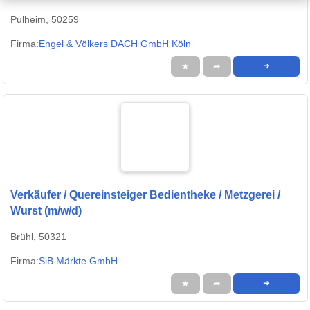
Pulheim, 50259
Firma:
Engel & Völkers DACH GmbH Köln
★
➦
➜
Verkäufer / Quereinsteiger Bedientheke / Metzgerei /
Wurst (m/w/d)
Brühl, 50321
Firma:
SiB Märkte GmbH
★
➦
➜