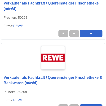
Verkäufer als Fachkraft / Quereinsteiger Frischetheke
(m/w/d)
Frechen, 50226
Firma:
REWE
★
➦
➜
Verkäufer als Fachkraft / Quereinsteiger Frischetheke &
Backwaren (m/w/d)
Pulheim, 50259
Firma:
REWE