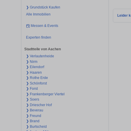
❯ Grundstück Kaufen
Alle Immobilien
Leider k
Messen & Events
Experten finden
Stadtteile von Aachen
❯ Verlautenheide
❯ Nirm
❯ Eilendorf
❯ Haaren
❯ Rothe Erde
❯ Schönforst
❯ Forst
❯ Frankenberger Viertel
❯ Soers
❯ Driescher Hof
❯ Beverau
❯ Freund
❯ Brand
❯ Burtscheid