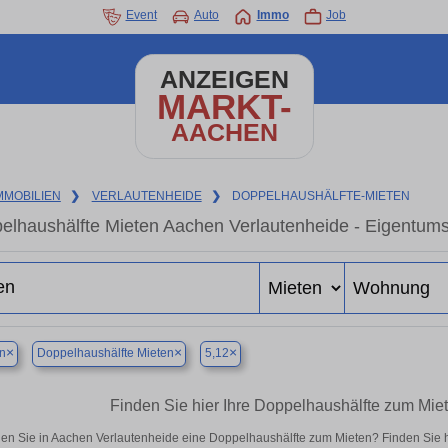
Event
Auto
Immo
Job
ANZEIGEN
MARKT-
AACHEN
MMOBILIEN
❯
VERLAUTENHEIDE
❯
DOPPELHAUSHÄLFTE-MIETEN
elhaushälfte Mieten Aachen Verlautenheide - Eigentums
×
×
×
n
Doppelhaushälfte Mieten
5,12
Finden Sie hier Ihre Doppelhaushälfte zum Mie
en Sie in Aachen Verlautenheide eine Doppelhaushälfte zum Mieten? Finden Sie 