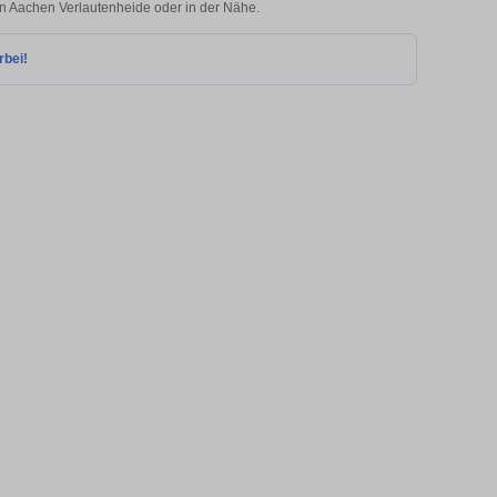
 in Aachen Verlautenheide oder in der Nähe.
rbei!