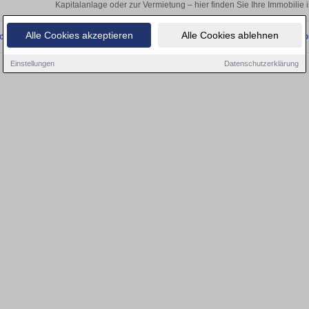
Kapitalanlage oder zur Vermietung – hier finden Sie Ihre Immobilie
Alle Cookies akzeptieren
Alle Cookies ablehnen
onnten wir derzeit keine passenden Objekte finden. Schauen Sie bald wieder vo
Einstellungen
Datenschutzerklärung