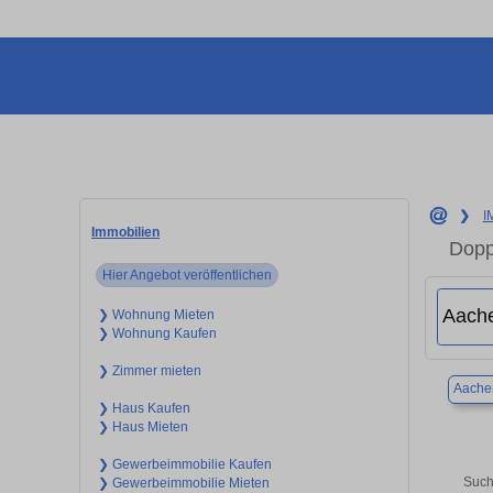
❯
I
Immobilien
Dopp
Hier Angebot veröffentlichen
❯ Wohnung Mieten
❯ Wohnung Kaufen
❯ Zimmer mieten
Aache
❯ Haus Kaufen
❯ Haus Mieten
❯ Gewerbeimmobilie Kaufen
Such
❯ Gewerbeimmobilie Mieten