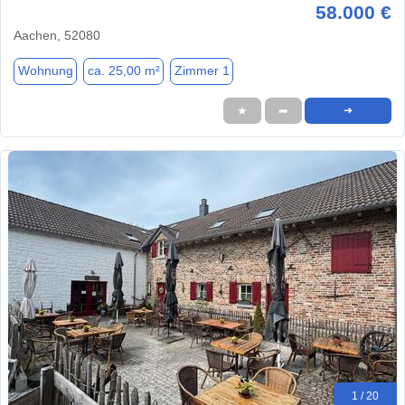
58.000 €
Aachen, 52080
Wohnung
ca. 25,00 m²
Zimmer 1
★
➦
➜
1 / 20