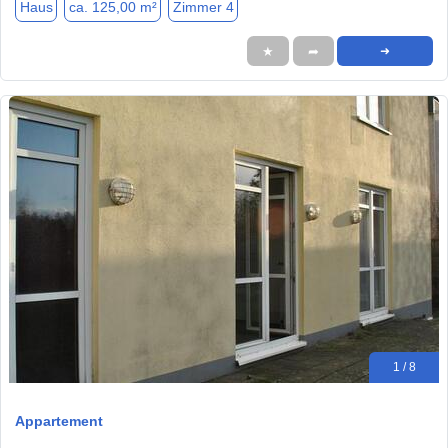
Haus
ca. 125,00 m²
Zimmer 4
★
➦
➜
1 / 8
Appartement