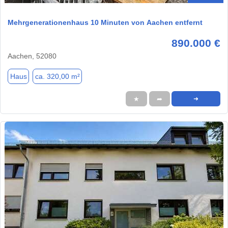
Mehrgenerationenhaus 10 Minuten von Aachen entfernt
890.000 €
Aachen, 52080
Haus
ca. 320,00 m²
★
➦
➜