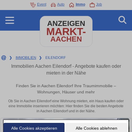
Event
Auto
Immo
Job
ANZEIGEN
MARKT-
AACHEN
❯
IMMOBILIEN
❯
EILENDORF
Immobilien Aachen Eilendorf - Angebote kaufen oder
mieten in der Nähe
Finden Sie in Aachen Eilendorf Ihre Traumimmobilie –
Wohnungen, Häuser und mehr
Ob Sie in Aachen Eilendorf eine Wohnung mieten, ein Haus kaufen oder
eine Immobilie inserieren möchten: Hier finden Sie die besten Angebote
in Aachen Eilendorf und in der Nähe.
Alle Cookies akzeptieren
Alle Cookies ablehnen