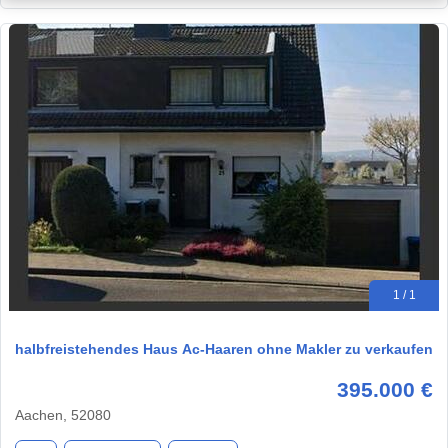
1 / 1
halbfreistehendes Haus Ac-Haaren ohne Makler zu verkaufen
395.000 €
Aachen, 52080