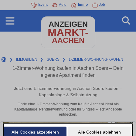
Event
Auto
Immo
Job
ANZEIGEN
MARKT-
AACHEN
❯
IMMOBILIEN
❯
SOERS
❯
1-ZIMMER-WOHNUNG-KAUFEN
1-Zimmer-Wohnung kaufen in Aachen Soers – Dein
eigenes Apartment finden
Jetzt eine Einzimmerwohnung in Aachen Soers kaufen –
Kapitalanlage & Selbstnutzung
Finde eine 1-Zimmer-Wohnung zum Kauf in Aachen! Ideal als
Kapitalanlage, Pendlerwohnung oder für Singles – jetzt Angebote
entdecken.
Alle Cookies akzeptieren
Alle Cookies ablehnen