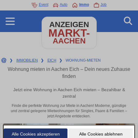
Event
Auto
Immo
Job
ANZEIGEN
MARKT-
AACHEN
❯
IMMOBILIEN
❯
EICH
❯
WOHNUNG-MIETEN
Wohnung mieten in Aachen Eich – Dein neues Zuhause
finden
Jetzt eine Wohnung in Aachen Eich mieten – Bezahlbar &
zentral
Finde die perfekte Wohnung zur Miete in Aachen! Moderne, günstige
und zentral gelegene Mietwohnungen für Singles, Paare & Familien –
jetzt Angebote entdecken.
Alle Cookies akzeptieren
Alle Cookies ablehnen