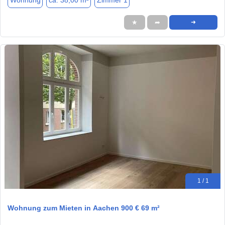
Wohnung
ca. 38,00 m²
Zimmer 1
★
➦
➜
1 / 1
Wohnung zum Mieten in Aachen 900 € 69 m²