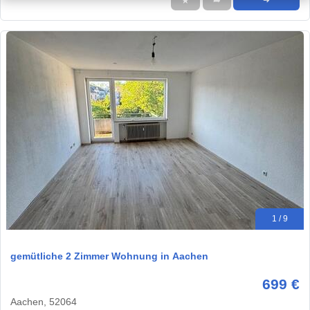
★
➦
➜
1 / 9
gemütliche 2 Zimmer Wohnung in Aachen
699 €
Aachen, 52064