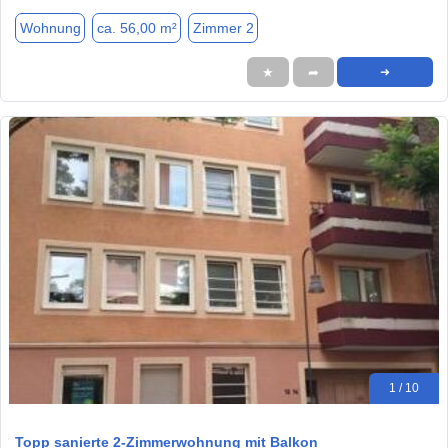
Wohnung
ca. 56,00 m²
Zimmer 2
★
➦
➜
1 / 10
Topp sanierte 2-Zimmerwohnung mit Balkon