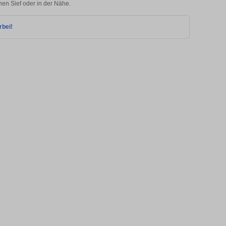
hen Sief oder in der Nähe.
rbei!