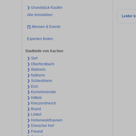
❯ Grundstück Kaufen
Alle Immobilien
Leider k
Messen & Events
Experten finden
Stadtteile von Aachen
❯ Sief
❯ Oberforstbach
❯ Walheim
❯ Nütheim
❯ Schleckheim
❯ Eich
❯ Kornelimünster
❯ Hitfeld
❯ Kreuzerdriesch
❯ Brand
❯ Lintert
❯ Hohenwaldhausen
❯ Driescher Hof
❯ Freund