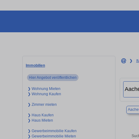
❯
I
Immobilien
Hier Angebot veröffentlichen
❯ Wohnung Mieten
❯ Wohnung Kaufen
❯ Zimmer mieten
Aache
❯ Haus Kaufen
❯ Haus Mieten
❯ Gewerbeimmobilie Kaufen
Such
❯ Gewerbeimmobilie Mieten