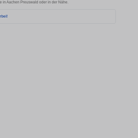
ie in Aachen Preuswald oder in der Nähe.
rbei!