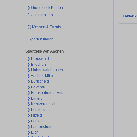
❯ Grundstück Kaufen
Alle Immobilien
Leider k
Messen & Events
Experten finden
Stadtteile von Aachen
❯ Preuswald
❯ Bildchen
❯ Hohenwaldhausen
❯ Aachen-Mitte
❯ Burtscheid
❯ Beverau
❯ Frankenberger Viertel
❯ Lintert
❯ Kreuzerdriesch
❯ Lemiers
❯ Hitfeld
❯ Forst
❯ Laurensberg
❯ Eich