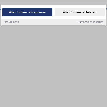
onnten wir derzeit keine passenden Objekte finden. Schauen Sie bald wieder vo
Alle Cookies akzeptieren
Alle Cookies ablehnen
Einstellungen
Datenschutzerklärung