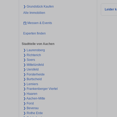
❯ Grundstück Kaufen
Leider k
Alle Immobilien
Messen & Events
Experten finden
Stadtteile von Aachen
❯ Laurensberg
❯ Richterich
❯ Soers
❯ Mittelürsfeld
❯ Uersfeld
❯ Forsterheide
❯ Burtscheid
❯ Lemiers
❯ Frankenberger Viertel
❯ Haaren
❯ Aachen-Mitte
❯ Forst
❯ Beverau
❯ Rothe Erde