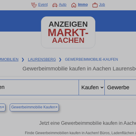
Event
Auto
Immo
Job
ANZEIGEN
MARKT-
AACHEN
MMOBILIEN
❯
LAURENSBERG
❯
GEWERBEIMMOBILIE-KAUFEN
Gewerbeimmobilie kaufen in Aachen Laurensbe
×
×
n
Gewerbeimmobilie Kaufen
Jetzt eine Gewerbeimmobilie kaufen in Aac
Finde Gewerbeimmobilien kaufen in Aachen! Büros, Ladenflächen & H