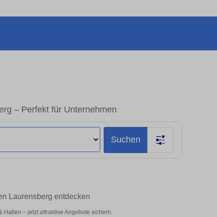
rg – Perfekt für Unternehmen
Suchen
hen Laurensberg entdecken
allen – jetzt attraktive Angebote sichern.