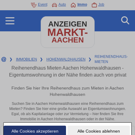
Event
Auto
Immo
Job
ANZEIGEN
MARKT-
AACHEN
REIHENENDHAUS-
❯
IMMOBILIEN
❯
HOHENWALDHAUSEN
❯
MIETEN
Reihenendhaus Mieten Aachen Hohenwaldhausen -
Eigentumswohnung in der Nähe finden auch von privat
Finden Sie hier Ihre Reihenendhaus zum Mieten in Aachen
Hohenwaldhausen
Suchen Sie in Aachen Hohenwaldhausen eine Reihenendhaus zum
Mieten? Finden Sie hier eine große Auswahl an Eigentumswohnungen.
Egal, ob als Kapitalanlage oder zur Vermietung – hier finden Sie Ihre
Immobilie in Aachen Hohenwaldhausen oder in der Nähe.
Alle Cookies akzeptieren
Alle Cookies ablehnen
Leider konnten wir derzeit keine passenden Objekte finden. Schauen Sie