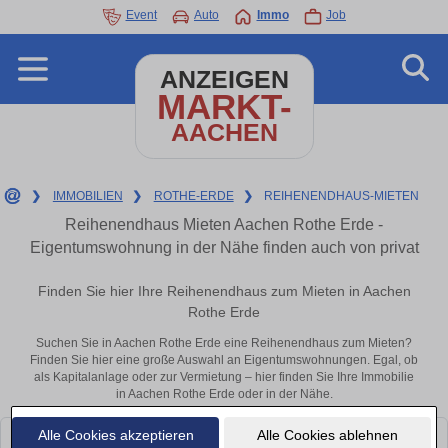
Event
Auto
Immo
Job
ANZEIGEN
MARKT-
AACHEN
❯
IMMOBILIEN
❯
ROTHE-ERDE
❯
REIHENENDHAUS-MIETEN
Reihenendhaus Mieten Aachen Rothe Erde -
Eigentumswohnung in der Nähe finden auch von privat
Finden Sie hier Ihre Reihenendhaus zum Mieten in Aachen
Rothe Erde
Suchen Sie in Aachen Rothe Erde eine Reihenendhaus zum Mieten?
Finden Sie hier eine große Auswahl an Eigentumswohnungen. Egal, ob
als Kapitalanlage oder zur Vermietung – hier finden Sie Ihre Immobilie
in Aachen Rothe Erde oder in der Nähe.
Alle Cookies akzeptieren
Alle Cookies ablehnen
Leider konnten wir derzeit keine passenden Objekte finden. Schauen Sie