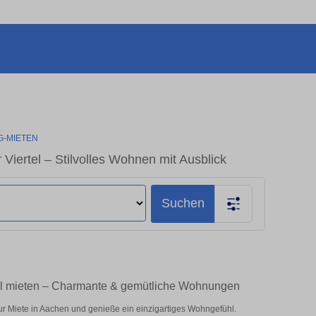
-MIETEN
ertel – Stilvolles Wohnen mit Ausblick
Suchen
el mieten – Charmante & gemütliche Wohnungen
r Miete in Aachen und genieße ein einzigartiges Wohngefühl.