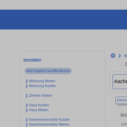
❯
I
Immobilien
Hier Angebot veröffentlichen
❯ Wohnung Mieten
❯ Wohnung Kaufen
❯ Zimmer mieten
Aache
❯ Haus Kaufen
❯ Haus Mieten
Jet
❯ Gewerbeimmobilie Kaufen
Lic
❯ Gewerbeimmobilie Mieten