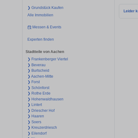
❯ Grundstück Kaufen
Leider k
Alle Immobilien
Messen & Events
Experten finden
Stadtteile von Aachen
❯ Frankenberger Viertel
❯ Beverau
❯ Burtscheid
❯ Aachen-Mitte
❯ Forst
❯ Schönforst
❯ Rothe Erde
❯ Hohenwaldhausen
❯ Lintert
❯ Driescher Hof
❯ Haaren
❯ Soers
❯ Kreuzerdriesch
❯ Eilendorf