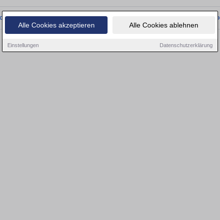
onnten wir derzeit keine passenden Objekte finden. Schauen Sie bald wieder vo
Alle Cookies akzeptieren
Alle Cookies ablehnen
Einstellungen
Datenschutzerklärung