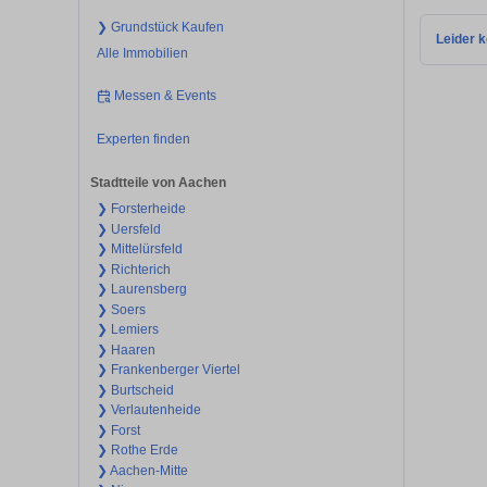
❯ Grundstück Kaufen
Leider k
Alle Immobilien
Messen & Events
Experten finden
Stadtteile von Aachen
❯ Forsterheide
❯ Uersfeld
❯ Mittelürsfeld
❯ Richterich
❯ Laurensberg
❯ Soers
❯ Lemiers
❯ Haaren
❯ Frankenberger Viertel
❯ Burtscheid
❯ Verlautenheide
❯ Forst
❯ Rothe Erde
❯ Aachen-Mitte