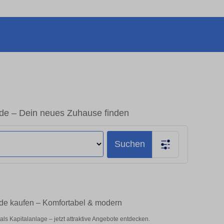
de – Dein neues Zuhause finden
Suchen
de kaufen – Komfortabel & modern
s Kapitalanlage – jetzt attraktive Angebote entdecken.