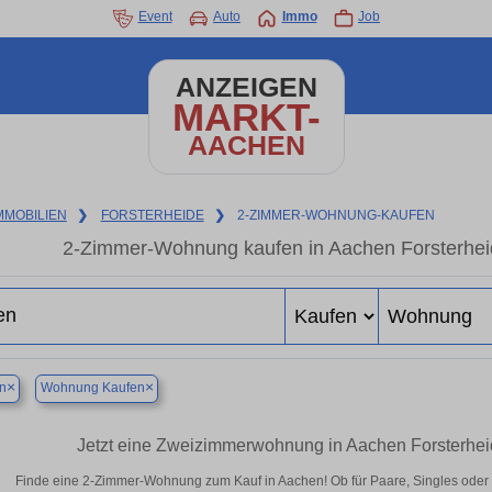
Event
Auto
Immo
Job
ANZEIGEN
MARKT-
AACHEN
MMOBILIEN
❯
FORSTERHEIDE
❯
2-ZIMMER-WOHNUNG-KAUFEN
2-Zimmer-Wohnung kaufen in Aachen Forsterhei
×
×
n
Wohnung Kaufen
Jetzt eine Zweizimmerwohnung in Aachen Forsterhei
Finde eine 2-Zimmer-Wohnung zum Kauf in Aachen! Ob für Paare, Singles oder al