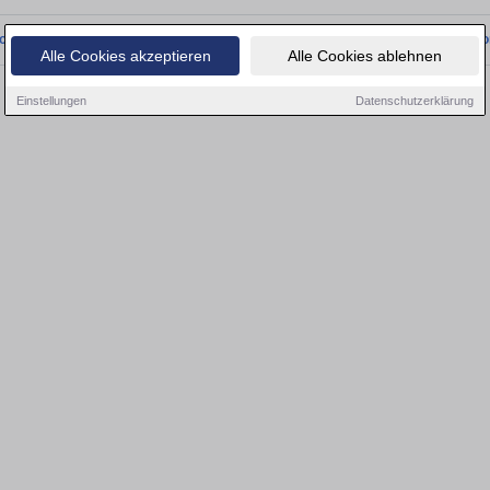
onnten wir derzeit keine passenden Objekte finden. Schauen Sie bald wieder vo
Alle Cookies akzeptieren
Alle Cookies ablehnen
Einstellungen
Datenschutzerklärung