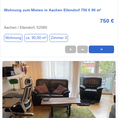
Wohnung zum Mieten in Aachen Eilendorf 750 € 90 m²
750 €
Aachen / Eilendorf, 52080
Wohnung
ca. 90,00 m²
Zimmer 3
★
➦
➜