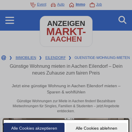
Event
Auto
Immo
Job
ANZEIGEN
MARKT-
AACHEN
❯
IMMOBILIEN
❯
EILENDORF
❯
GUENSTIGE-WOHNUNG-MIETEN
Günstige Wohnung mieten in Aachen Eilendorf – Dein
neues Zuhause zum fairen Preis
Jetzt eine günstige Wohnung in Aachen Eilendorf mieten –
Sparen & wohlfühlen
Günstige Wohnungen zur Miete in Aachen finden! Bezahlbare
Mietwohnungen für Singles, Familien & Studenten – jetzt Angebote
entdecken.
Alle Cookies akzeptieren
Alle Cookies ablehnen