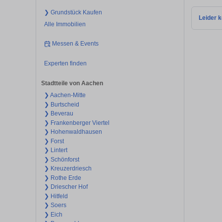
❯ Grundstück Kaufen
Leider k
Alle Immobilien
Messen & Events
Experten finden
Stadtteile von Aachen
❯ Aachen-Mitte
❯ Burtscheid
❯ Beverau
❯ Frankenberger Viertel
❯ Hohenwaldhausen
❯ Forst
❯ Lintert
❯ Schönforst
❯ Kreuzerdriesch
❯ Rothe Erde
❯ Driescher Hof
❯ Hitfeld
❯ Soers
❯ Eich