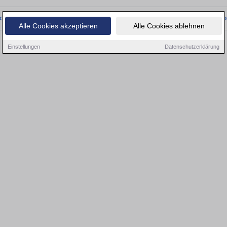
onnten wir derzeit keine passenden Objekte finden. Schauen Sie bald wieder vo
Alle Cookies akzeptieren
Alle Cookies ablehnen
Einstellungen
Datenschutzerklärung