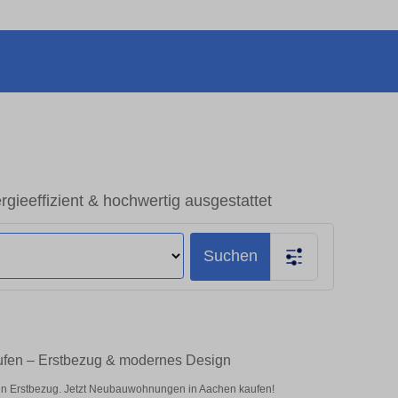
ieeffizient & hochwertig ausgestattet
Suchen
ufen – Erstbezug & modernes Design
en Erstbezug. Jetzt Neubauwohnungen in Aachen kaufen!