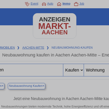
Event
Auto
Immo
Job
ANZEIGEN
MARKT-
AACHEN
MMOBILIEN
❯
AACHEN-MITTE
❯
NEUBAUWOHNUNG-KAUFEN
Neubauwohnung kaufen in Aachen Aachen-Mitte – Energ
×
×
n
Neubauwohnung Kaufen
Jetzt eine Neubauwohnung in Aachen Aachen-Mitte ka
Neubauwohnungen bieten modernste Technik, hohe Energieeffizienz und oft ein