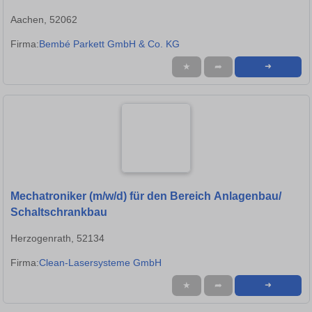
Aachen, 52062
Firma:
Bembé Parkett GmbH & Co. KG
★
➦
➜
Mechatroniker (m/w/d) für den Bereich Anlagenbau/
Schaltschrankbau
Herzogenrath, 52134
Firma:
Clean-Lasersysteme GmbH
★
➦
➜