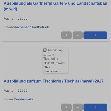
Ausbildung als Gärtner*in Garten- und Landschaftsbau
(m/w/d)
Aachen, 52058
Firma:
Aachener Stadtbetrieb
★
➦
➜
Ausbildung zur/zum Tischlerin / Tischler (m/w/d) 2027
Aachen, 52058
Firma:
Bundeswehr
★
➦
➜