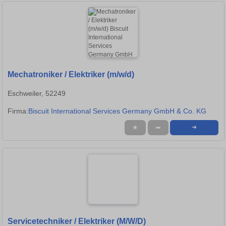
Mechatroniker / Elektriker (m/w/d)
Eschweiler, 52249
Firma:
Biscuit International Services Germany GmbH & Co. KG
★
➦
➜
Servicetechniker / Elektriker (M/W/D)