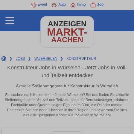
Event
Auto
Immo
Job
ANZEIGEN
MARKT-
AACHEN
❯
JOBS
❯
WUERSELEN
❯
KONSTRUKTEUR
Konstrukteur Jobs in Würselen - Jetzt Jobs in Voll-
und Teilzeit entdecken
Aktuelle Stellenangebote für Konstrukteur in Würselen
Sie suchen nach Konstrukteur Jobs in Würselen? Bei uns finden Sie aktuelle
Stellenangebote in Vollzeit und Teilzeit – ideal für Berufseinsteiger, erfahrene
Fachkräfte oder Quereinsteiger. Egal ob im Büro, vor Ort oder remote:
Entdecken Sie jetzt neue Chancen in Ihrer Region und bewerben Sie sich
direkt auf passende Konstrukteur-Stellen in Würselen!