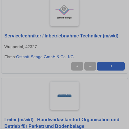
Servicetechniker / Inbetriebnahme Techniker (m/w/d)
Wuppertal, 42327
Firma:
Osthoff-Senge GmbH & Co. KG
★
➦
➜
Leiter (m/w/d) - Handwerksstandort Organisation und
Betrieb für Parkett und Bodenbeläge