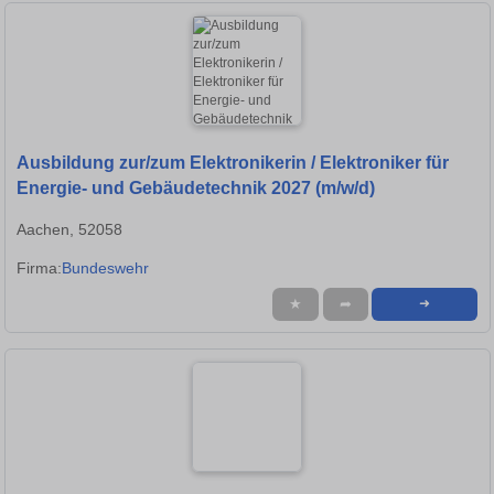
Ausbildung zur/zum Elektronikerin / Elektroniker für
Energie- und Gebäudetechnik 2027 (m/w/d)
Aachen, 52058
Firma:
Bundeswehr
★
➦
➜