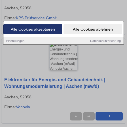
Aachen, 52058
Firma:
KPS Prüfservice GmbH
★
➦
➜
Alle Cookies akzeptieren
Alle Cookies ablehnen
Einstellungen
Datenschutzerklärung
Elektroniker für Energie- und Gebäudetechnik |
Wohnungsmodernisierung | Aachen (m/w/d)
Aachen, 52058
Firma:
Vonovia
★
➦
➜