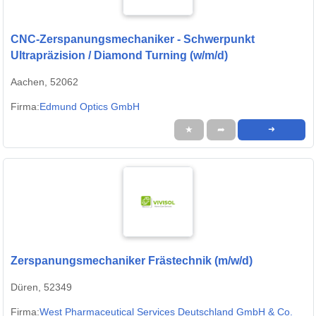
CNC-Zerspanungsmechaniker - Schwerpunkt
Ultrapräzision / Diamond Turning (w/m/d)
Aachen, 52062
Firma:
Edmund Optics GmbH
★
➦
➜
Zerspanungsmechaniker Frästechnik (m/w/d)
Düren, 52349
Firma:
West Pharmaceutical Services Deutschland GmbH & Co.