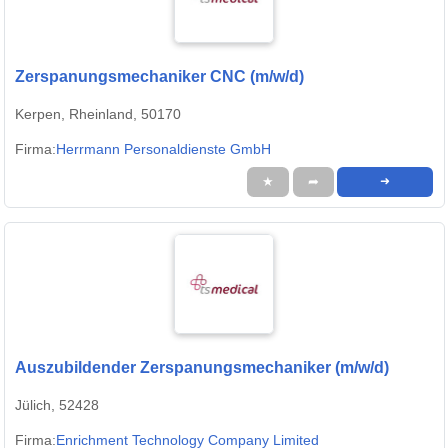
Zerspanungsmechaniker CNC (m/w/d)
Kerpen, Rheinland, 50170
Firma:
Herrmann Personaldienste GmbH
★
➦
➜
Auszubildender Zerspanungsmechaniker (m/w/d)
Jülich, 52428
Firma:
Enrichment Technology Company Limited