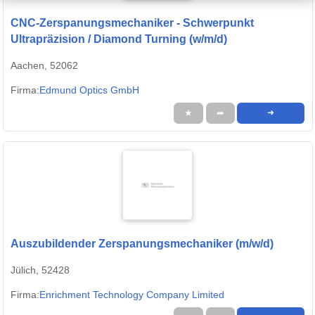
CNC-Zerspanungsmechaniker - Schwerpunkt
Ultrapräzision / Diamond Turning (w/m/d)
Aachen, 52062
Firma:
Edmund Optics GmbH
★
➦
➜
Auszubildender Zerspanungsmechaniker (m/w/d)
Jülich, 52428
Firma:
Enrichment Technology Company Limited