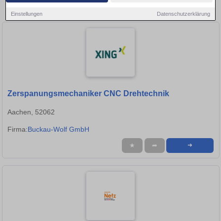
Stolberg (Rheinland)!
Einstellungen
Datenschutzerklärung
Zerspanungsmechaniker CNC Drehtechnik
Aachen, 52062
Firma:
Buckau-Wolf GmbH
★
➦
➜