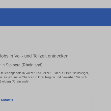
obs in Voll- und Teilzeit entdecken
 in Stolberg (Rheinland)
llenangebote in Vollzeit und Teilzeit – ideal für Berufseinsteiger,
en Sie jetzt neue Chancen in Ihrer Region und bewerben Sie sich
Stolberg (Rheinland)!
r Keramik