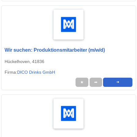
Wir suchen: Produktionsmitarbeiter (m/w/d)
Hückelhoven, 41836
Firma:
DICO Drinks GmbH
★
➦
➜