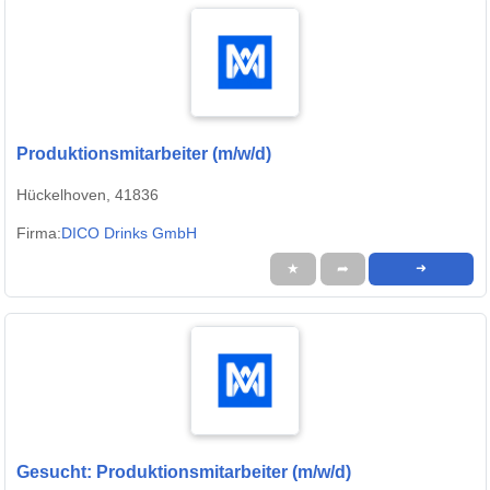
Produktionsmitarbeiter (m/w/d)
Hückelhoven, 41836
Firma:
DICO Drinks GmbH
★
➦
➜
Gesucht: Produktionsmitarbeiter (m/w/d)