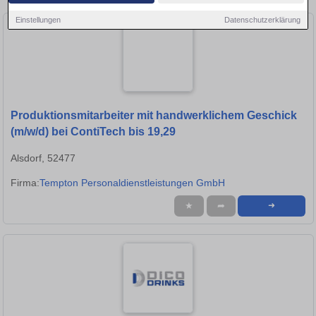
Einstellungen
Datenschutzerklärung
Produktionsmitarbeiter mit handwerklichem Geschick
(m/w/d) bei ContiTech bis 19,29
Alsdorf, 52477
Firma:
Tempton Personaldienstleistungen GmbH
★
➦
➜