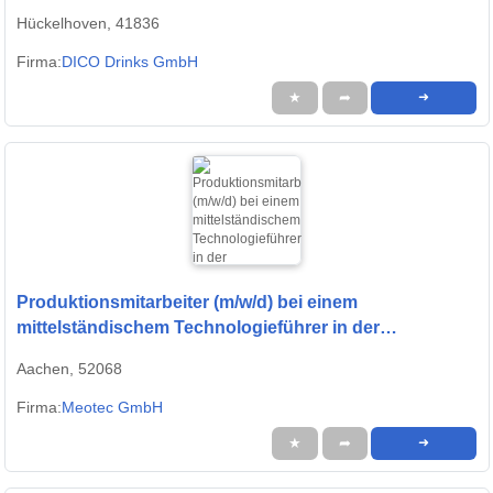
Hückelhoven, 41836
Firma:
DICO Drinks GmbH
★
➦
➜
Produktionsmitarbeiter (m/w/d) bei einem
mittelständischem Technologieführer in der
Medizintechnik
Aachen, 52068
Firma:
Meotec GmbH
★
➦
➜