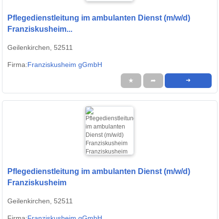
Pflegedienstleitung im ambulanten Dienst (m/w/d)
Franziskusheim...
Geilenkirchen, 52511
Firma:
Franziskusheim gGmbH
★
➦
➜
Pflegedienstleitung im ambulanten Dienst (m/w/d)
Franziskusheim
Geilenkirchen, 52511
Firma:
Franziskusheim gGmbH