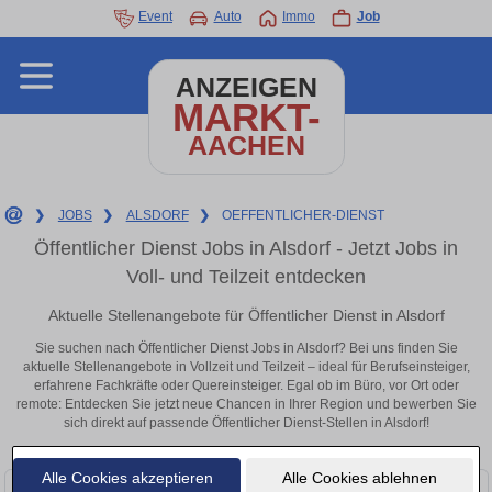
Event
Auto
Immo
Job
ANZEIGEN
MARKT-
AACHEN
❯
JOBS
❯
ALSDORF
❯
OEFFENTLICHER-DIENST
Öffentlicher Dienst Jobs in Alsdorf - Jetzt Jobs in
Voll- und Teilzeit entdecken
Aktuelle Stellenangebote für Öffentlicher Dienst in Alsdorf
Sie suchen nach Öffentlicher Dienst Jobs in Alsdorf? Bei uns finden Sie
aktuelle Stellenangebote in Vollzeit und Teilzeit – ideal für Berufseinsteiger,
erfahrene Fachkräfte oder Quereinsteiger. Egal ob im Büro, vor Ort oder
remote: Entdecken Sie jetzt neue Chancen in Ihrer Region und bewerben Sie
sich direkt auf passende Öffentlicher Dienst-Stellen in Alsdorf!
Alle Cookies akzeptieren
Alle Cookies ablehnen