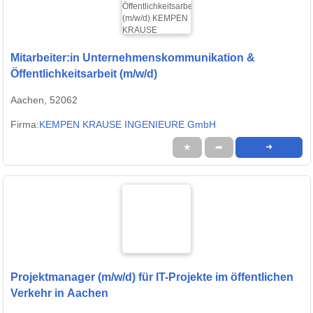
Mitarbeiter:in Unternehmenskommunikation &
Öffentlichkeitsarbeit (m/w/d)
Aachen, 52062
Firma:
KEMPEN KRAUSE INGENIEURE GmbH
★
➦
➜
Projektmanager (m/w/d) für IT-Projekte im öffentlichen
Verkehr in Aachen