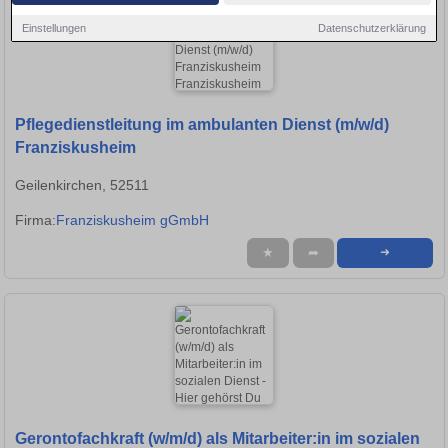
Einstellungen
Datenschutzerklärung
Pflegedienstleitung im ambulanten Dienst (m/w/d)
Franziskusheim
Geilenkirchen, 52511
Firma:
Franziskusheim gGmbH
★
➦
➜
Gerontofachkraft (w/m/d) als Mitarbeiter:in im sozialen