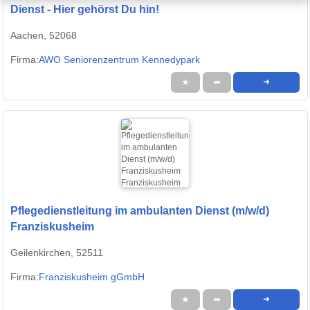
Dienst - Hier gehörst Du hin!
Aachen, 52068
Firma:
AWO Seniorenzentrum Kennedypark
★
➦
➜
Pflegedienstleitung im ambulanten Dienst (m/w/d)
Franziskusheim
Geilenkirchen, 52511
Firma:
Franziskusheim gGmbH
★
➦
➜