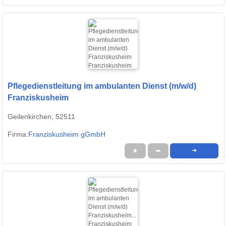
Pflegedienstleitung im ambulanten Dienst (m/w/d)
Franziskusheim
Geilenkirchen, 52511
Firma:
Franziskusheim gGmbH
★
➦
➜