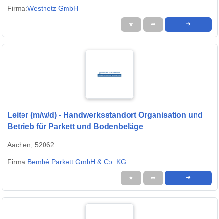
Firma:
Westnetz GmbH
★
➦
➜
Leiter (m/w/d) - Handwerksstandort Organisation und
Betrieb für Parkett und Bodenbeläge
Aachen, 52062
Firma:
Bembé Parkett GmbH & Co. KG
★
➦
➜