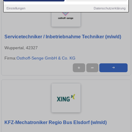
Einstellungen
Datenschutzerklärung
Servicetechniker / Inbetriebnahme Techniker (m/w/d)
Wuppertal, 42327
Firma:
Osthoff-Senge GmbH & Co. KG
★
➦
➜
KFZ-Mechatroniker Regio Bus Elsdorf (w/m/d)