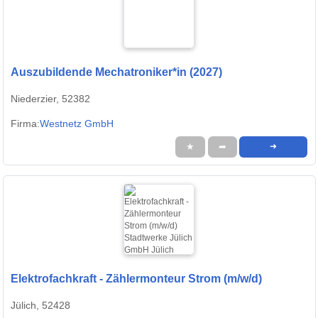
Auszubildende Mechatroniker*in (2027)
Niederzier, 52382
Firma:
Westnetz GmbH
★
➦
➜
Elektrofachkraft - Zählermonteur Strom (m/w/d)
Jülich, 52428