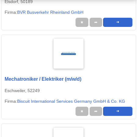
Elsdorf, 50189
Firma:
BVR Busverkehr Rheinland GmbH
★
➦
➜
Mechatroniker / Elektriker (m/w/d)
Eschweiler, 52249
Firma:
Biscuit International Services Germany GmbH & Co. KG
★
➦
➜