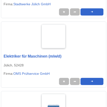
Firma:
Stadtwerke Jülich GmbH
★
➦
➜
Elektriker für Maschinen (m/w/d)
Jülich, 52428
Firma:
OMS Prüfservice GmbH
★
➦
➜