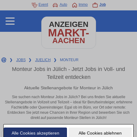
Event
Auto
Immo
Job
ANZEIGEN
MARKT-
AACHEN
❯
JOBS
❯
JUELICH
❯
MONTEUR
Monteur Jobs in Jülich - Jetzt Jobs in Voll- und
Teilzeit entdecken
Aktuelle Stellenangebote für Monteur in Jülich
Sie suchen nach Monteur Jobs in Jülich? Bei uns finden Sie aktuelle
Stellenangebote in Vollzeit und Teilzeit – ideal für Berufseinsteiger, erfahrene
Fachkräfte oder Quereinsteiger. Egal ob im Büro, vor Ort oder remote:
Entdecken Sie jetzt neue Chancen in Ihrer Region und bewerben Sie sich
direkt auf passende Monteur-Stellen in Jülich!
Alle Cookies akzeptieren
Alle Cookies ablehnen