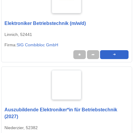
Elektroniker Betriebstechnik (m/w/d)
Linnich, 52441
Firma:
SIG Combibloc GmbH
★
➦
➜
Auszubildende Elektroniker*in für Betriebstechnik
(2027)
Niederzier, 52382