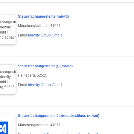
Steuerfachangestellte (m/w/d)
Mönchengladbach, 41061
Firma:
Identify Group GmbH
Steuerfachangestellte(r) (m/w/d)
Heinsberg, 52525
Firma:
Identify Group GmbH
Steuerfachangestellte Jahresabschluss (m/w/d)
Mönchengladbach, 41061