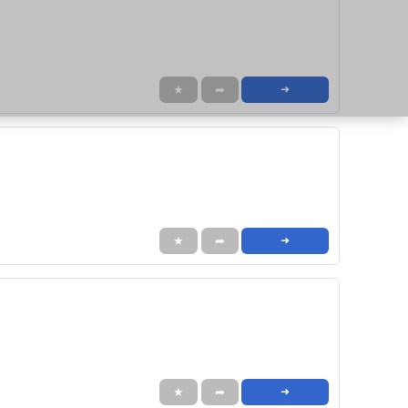
★
➦
➜
★
➦
➜
★
➦
➜