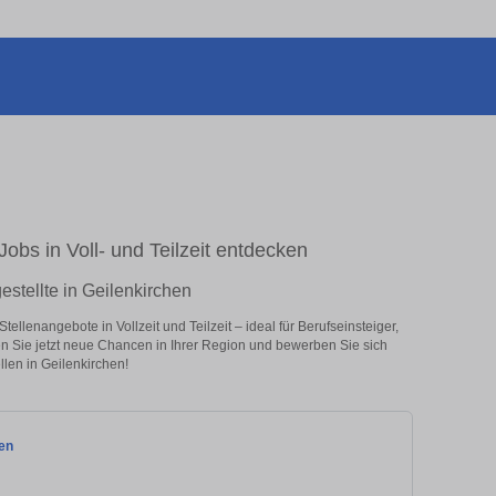
Jobs in Voll- und Teilzeit entdecken
estellte in Geilenkirchen
ellenangebote in Vollzeit und Teilzeit – ideal für Berufseinsteiger,
en Sie jetzt neue Chancen in Ihrer Region und bewerben Sie sich
llen in Geilenkirchen!
sen