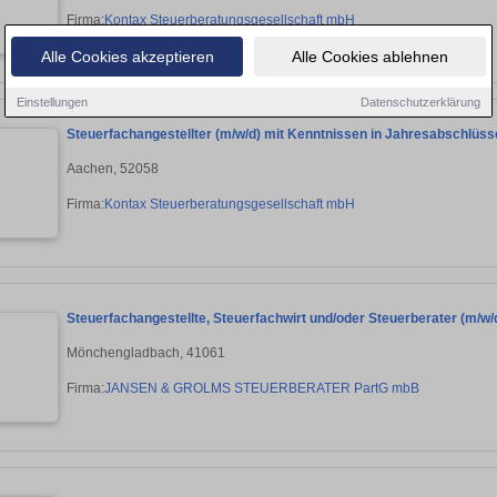
Firma:
Kontax Steuerberatungsgesellschaft mbH
Alle Cookies akzeptieren
Alle Cookies ablehnen
Einstellungen
Datenschutzerklärung
Steuerfachangestellter (m/w/d) mit Kenntnissen in Jahresabschlüs
Aachen, 52058
Firma:
Kontax Steuerberatungsgesellschaft mbH
Steuerfachangestellte, Steuerfachwirt und/oder Steuerberater (m/w/
Mönchengladbach, 41061
Firma:
JANSEN & GROLMS STEUERBERATER PartG mbB