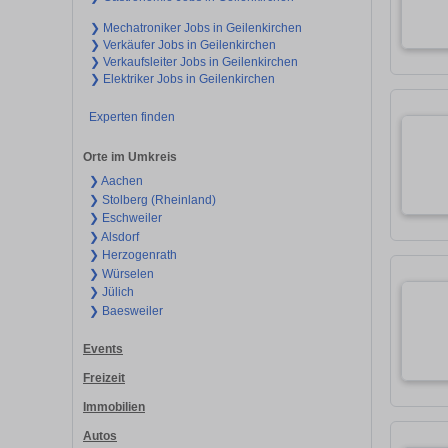
❯ Mechatroniker Jobs in Geilenkirchen
❯ Verkäufer Jobs in Geilenkirchen
❯ Verkaufsleiter Jobs in Geilenkirchen
❯ Elektriker Jobs in Geilenkirchen
Experten finden
Orte im Umkreis
❯ Aachen
❯ Stolberg (Rheinland)
❯ Eschweiler
❯ Alsdorf
❯ Herzogenrath
❯ Würselen
❯ Jülich
❯ Baesweiler
Events
Freizeit
Immobilien
Autos